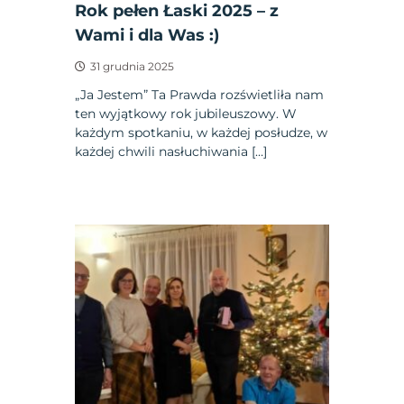
Rok pełen Łaski 2025 – z
Wami i dla Was :)
31 grudnia 2025
„Ja Jestem” Ta Prawda rozświetliła nam
ten wyjątkowy rok jubileuszowy. W
każdym spotkaniu, w każdej posłudze, w
każdej chwili nasłuchiwania […]