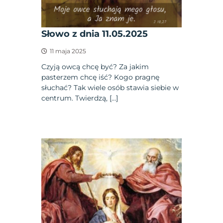
Słowo z dnia 11.05.2025
11 maja 2025
Czyją owcą chcę być? Za jakim
pasterzem chcę iść? Kogo pragnę
słuchać? Tak wiele osób stawia siebie w
centrum. Twierdzą, […]