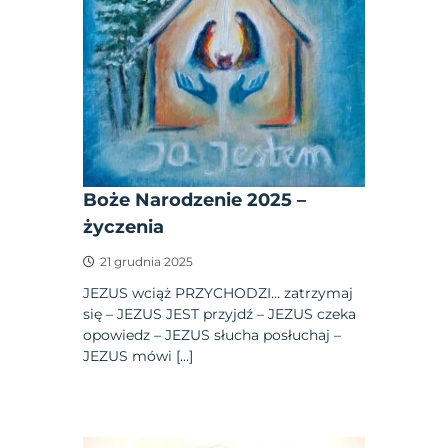
Boże Narodzenie 2025 –
życzenia
21 grudnia 2025
JEZUS wciąż PRZYCHODZI… zatrzymaj
się – JEZUS JEST przyjdź – JEZUS czeka
opowiedz – JEZUS słucha posłuchaj –
JEZUS mówi […]