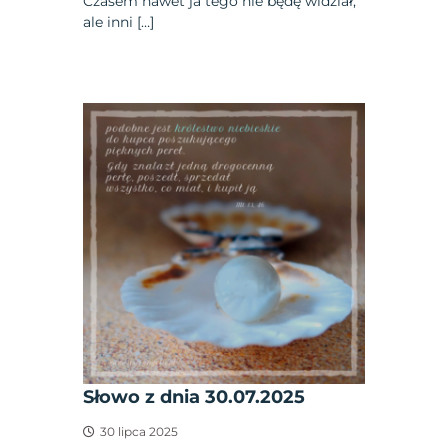
Czasem nawet ja tego nie będę widział,
ale inni […]
Słowo z dnia 30.07.2025
30 lipca 2025