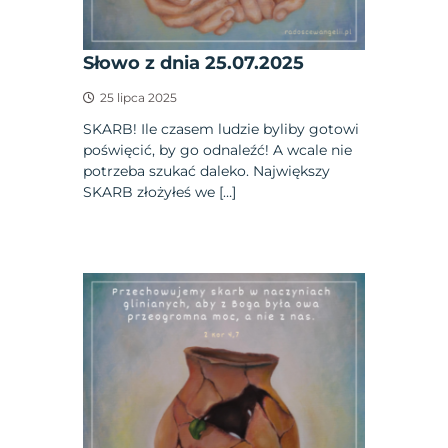
Słowo z dnia 25.07.2025
25 lipca 2025
SKARB! Ile czasem ludzie byliby gotowi
poświęcić, by go odnaleźć! A wcale nie
potrzeba szukać daleko. Największy
SKARB złożyłeś we […]