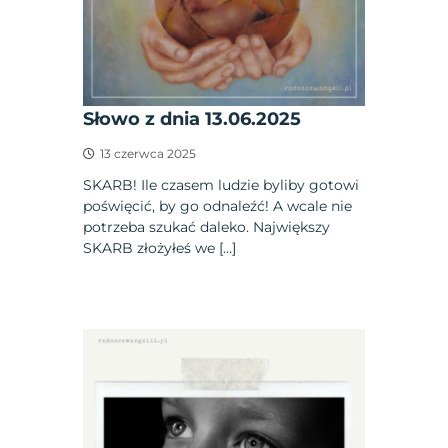
Słowo z dnia 13.06.2025
13 czerwca 2025
SKARB! Ile czasem ludzie byliby gotowi
poświęcić, by go odnaleźć! A wcale nie
potrzeba szukać daleko. Największy
SKARB złożyłeś we […]