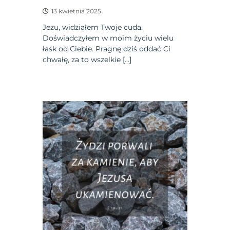
13 kwietnia 2025
Jezu, widziałem Twoje cuda.
Doświadczyłem w moim życiu wielu
łask od Ciebie. Pragnę dziś oddać Ci
chwałę, za to wszelkie […]