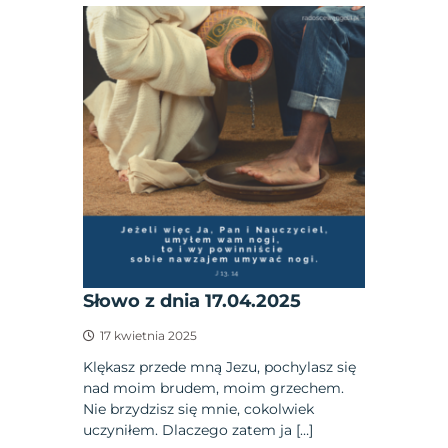
Słowo z dnia 17.04.2025
17 kwietnia 2025
Klękasz przede mną Jezu, pochylasz się
nad moim brudem, moim grzechem.
Nie brzydzisz się mnie, cokolwiek
uczyniłem. Dlaczego zatem ja […]