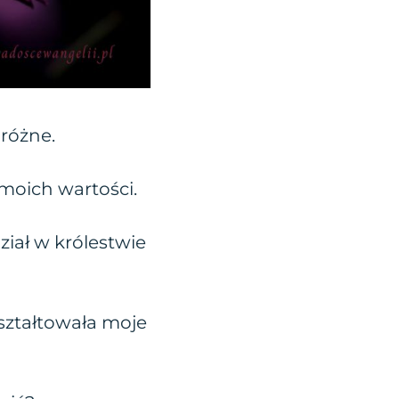
różne.
 moich wartości.
ział w królestwie
kształtowała moje