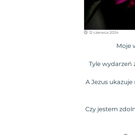
12 czerwca 2024
Moje 
Tyle wydarzeń z
A Jezus ukazuje 
Czy jestem zdoln