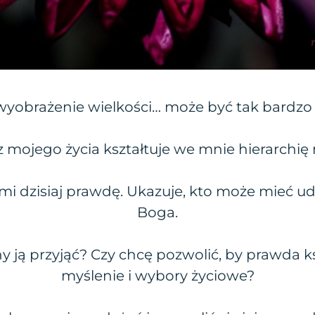
wyobrażenie wielkości… może być tak bardzo 
 mojego życia kształtuje we mnie hierarchię
mi dzisiaj prawdę. Ukazuje, kto może mieć ud
Boga.
y ją przyjąć? Czy chcę pozwolić, by prawda 
myślenie i wybory życiowe?