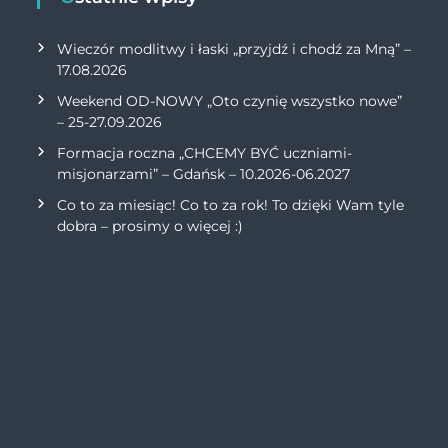
Wieczór modlitwy i łaski „przyjdź i chodź za Mną” –
17.08.2026
Weekend OD-NOWY „Oto czynię wszystko nowe”
– 25-27.09.2026
Formacja roczna „CHCEMY BYĆ uczniami-
misjonarzami” – Gdańsk – 10.2026-06.2027
Co to za miesiąc! Co to za rok! To dzięki Wam tyle
dobra – prosimy o więcej :)