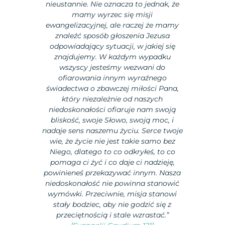
nieustannie. Nie oznacza to jednak, że
mamy wyrzec się misji
ewangelizacyjnej, ale raczej że mamy
znaleźć sposób głoszenia Jezusa
odpowiadający sytuacji, w jakiej się
znajdujemy. W każdym wypadku
wszyscy jesteśmy wezwani do
ofiarowania innym wyraźnego
świadectwa o zbawczej miłości Pana,
który niezależnie od naszych
niedoskonałości ofiaruje nam swoją
bliskość, swoje Słowo, swoją moc, i
nadaje sens naszemu życiu. Serce twoje
wie, że życie nie jest takie samo bez
Niego, dlatego to co odkryłeś, to co
pomaga ci żyć i co daje ci nadzieję,
powinieneś przekazywać innym. Nasza
niedoskonałość nie powinna stanowić
wymówki. Przeciwnie, misja stanowi
stały bodziec, aby nie godzić się z
przeciętnością i stale wzrastać.”