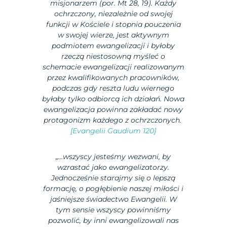
misjonarzem (por. Mt 28, 19). Każdy
ochrzczony, niezależnie od swojej
funkcji w Kościele i stopnia pouczenia
w swojej wierze, jest aktywnym
podmiotem ewangelizacji i byłoby
rzeczą niestosowną myśleć o
schemacie ewangelizacji realizowanym
przez kwalifikowanych pracowników,
podczas gdy reszta ludu wiernego
byłaby tylko odbiorcą ich działań. Nowa
ewangelizacja powinna zakładać nowy
protagonizm każdego z ochrzczonych.
[Evangelii Gaudium 120]
„…wszyscy jesteśmy wezwani, by
wzrastać jako ewangelizatorzy.
Jednocześnie starajmy się o lepszą
formację, o pogłębienie naszej miłości i
jaśniejsze świadectwo Ewangelii. W
tym sensie wszyscy powinniśmy
pozwolić, by inni ewangelizowali nas