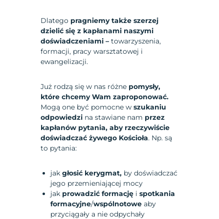
Dlatego
pragniemy także szerzej
dzielić się z kapłanami naszymi
doświadczeniami –
towarzyszenia,
formacji, pracy warsztatowej i
ewangelizacji.
Już rodzą się w nas różne
pomysły,
które chcemy Wam zaproponować.
Mogą one być pomocne w
szukaniu
odpowiedzi
na stawiane nam
przez
kapłanów pytania, aby rzeczywiście
doświadczać żywego Kościoła
. Np. są
to pytania:
jak
głosić kerygmat,
by doświadczać
jego przemieniającej mocy
jak
prowadzić formację
i
spotkania
formacyjne
/
wspólnotowe
aby
przyciągały a nie odpychały