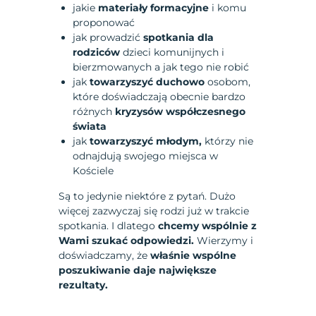
jakie
materiały formacyjne
i komu
proponować
jak prowadzić
spotkania dla
rodziców
dzieci komunijnych i
bierzmowanych a jak tego nie robić
jak
towarzyszyć duchowo
osobom,
które doświadczają obecnie bardzo
różnych
kryzysów współczesnego
świata
jak
towarzyszyć młodym,
którzy nie
odnajdują swojego miejsca w
Kościele
Są to jedynie niektóre z pytań. Dużo
więcej zazwyczaj się rodzi już w trakcie
spotkania. I dlatego
chcemy wspólnie z
Wami szukać odpowiedzi.
Wierzymy i
doświadczamy, że
właśnie wspólne
poszukiwanie daje największe
rezultaty.