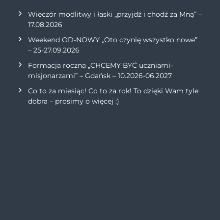
Wieczór modlitwy i łaski „przyjdź i chodź za Mną” –
17.08.2026
Weekend OD-NOWY „Oto czynię wszystko nowe”
– 25-27.09.2026
Formacja roczna „CHCEMY BYĆ uczniami-
misjonarzami” – Gdańsk – 10.2026-06.2027
Co to za miesiąc! Co to za rok! To dzięki Wam tyle
dobra – prosimy o więcej :)