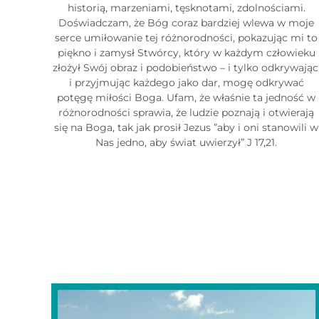
historią, marzeniami, tęsknotami, zdolnościami.
Doświadczam, że Bóg coraz bardziej wlewa w moje
serce umiłowanie tej różnorodności, pokazując mi to
piękno i zamysł Stwórcy, który w każdym człowieku
złożył Swój obraz i podobieństwo – i tylko odkrywając
i przyjmując każdego jako dar, mogę odkrywać
potęgę miłości Boga. Ufam, że właśnie ta jedność w
różnorodności sprawia, że ludzie poznają i otwierają
się na Boga, tak jak prosił Jezus ”aby i oni stanowili w
Nas jedno, aby świat uwierzył” J 17,21.