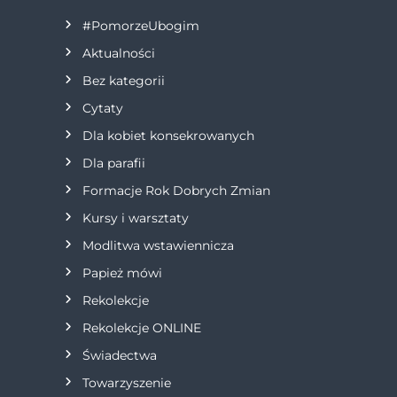
#PomorzeUbogim
Aktualności
Bez kategorii
Cytaty
Dla kobiet konsekrowanych
Dla parafii
Formacje Rok Dobrych Zmian
Kursy i warsztaty
Modlitwa wstawiennicza
Papież mówi
Rekolekcje
Rekolekcje ONLINE
Świadectwa
Towarzyszenie