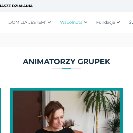
ASZE DZIAŁANIA
DOM „JA JESTEM”
Wspólnota
Fundacja
Ś
ANIMATORZY GRUPEK