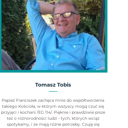
Tomasz Tobis
Papież Franciszek zachęca mnie do współtworzenia
takiego Kościoła, w którym wszyscy mogą czuć się
przyjęci i kochani /EG 114/. Pięknie i prawdziwie pisze
też o różnorodności ludzi - tych, których wciąż
spotykamy, i że mają różne potrzeby. Czuję się