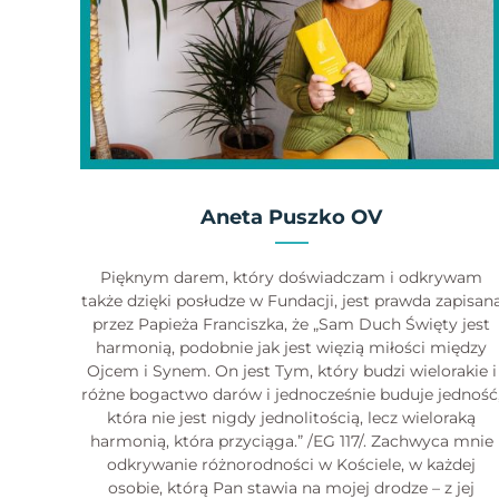
Aneta Puszko OV
Pięknym darem, który doświadczam i odkrywam
także dzięki posłudze w Fundacji, jest prawda zapisan
przez Papieża Franciszka, że „Sam Duch Święty jest
harmonią, podobnie jak jest więzią miłości między
Ojcem i Synem. On jest Tym, który budzi wielorakie i
różne bogactwo darów i jednocześnie buduje jedność
która nie jest nigdy jednolitością, lecz wieloraką
harmonią, która przyciąga.” /EG 117/. Zachwyca mnie
odkrywanie różnorodności w Kościele, w każdej
osobie, którą Pan stawia na mojej drodze – z jej