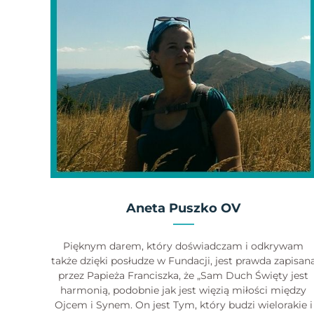
Aneta Puszko OV
Pięknym darem, który doświadczam i odkrywam
także dzięki posłudze w Fundacji, jest prawda zapisan
przez Papieża Franciszka, że „Sam Duch Święty jest
harmonią, podobnie jak jest więzią miłości między
Ojcem i Synem. On jest Tym, który budzi wielorakie i