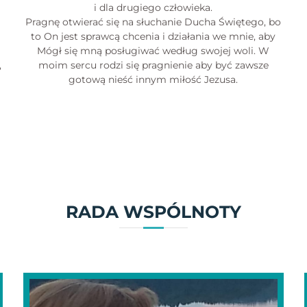
i dla drugiego człowieka.
Pragnę otwierać się na słuchanie Ducha Świętego, bo
to On jest sprawcą chcenia i działania we mnie, aby
Mógł się mną posługiwać według swojej woli. W
,
moim sercu rodzi się pragnienie aby być zawsze
gotową nieść innym miłość Jezusa.
RADA WSPÓLNOTY