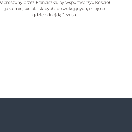
zaproszony przez Franciszka, by współtworzyć Kościół
jako miejsce dla słabych, poszukujących, miejsce
gdzie odnajdą Jezusa.