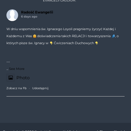
EVANGELII GAUDIUM.
Radość Ewangelii
6 days ago
W dniu wspomnienia św. Ignacego Loyoli pragniemy życzyć Każdej i
Każdemu z Was
doświadczenia takich RELACJI i towarzyszenia
, o
których pisze św. Ignacy w
Ćwiczeniach Duchowych
---
...
See More
Photo
Zobacz na Fb
·
Udostępnij