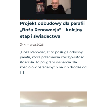
Projekt odbudowy dla parafii
„Boża Renowacja” – kolejny
etap i świadectwa
4 marca 2026
„Boża Renowacja” to posługa odnowy
parafii, która przemienia rzeczywistość
Kościoła. To program wsparcia dla
kościołów parafialnych na ich drodze od
[…]