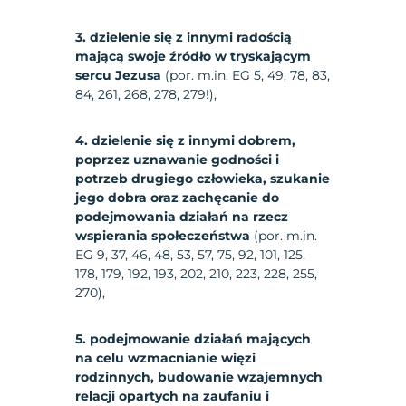
3. dzielenie się z innymi radością
mającą swoje źródło w tryskającym
sercu Jezusa
(por. m.in. EG 5, 49, 78, 83,
84, 261, 268, 278, 279!),
4. dzielenie się z innymi dobrem,
poprzez uznawanie godności i
potrzeb drugiego człowieka, szukanie
jego dobra oraz zachęcanie do
podejmowania działań na rzecz
wspierania społeczeństwa
(por. m.in.
EG 9, 37, 46, 48, 53, 57, 75, 92, 101, 125,
178, 179, 192, 193, 202, 210, 223, 228, 255,
270),
5. podejmowanie działań mających
na celu wzmacnianie więzi
rodzinnych, budowanie wzajemnych
relacji opartych na zaufaniu i