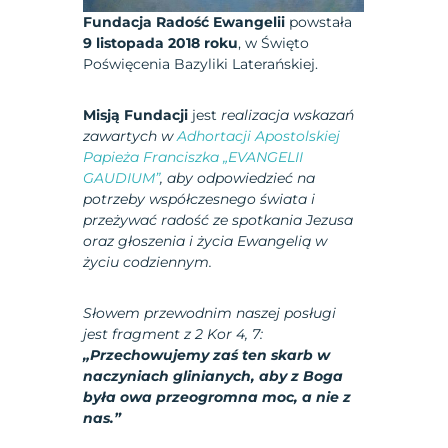
Fundacja Radość Ewangelii
powstała
9 listopada 2018 roku
, w Święto
Poświęcenia Bazyliki Laterańskiej.
Misją Fundacji
jest
realizacja wskazań
zawartych w
Adhortacji Apostolskiej
Papieża Franciszka „EVANGELII
GAUDIUM”
, aby odpowiedzieć na
potrzeby współczesnego świata i
przeżywać radość ze spotkania Jezusa
oraz głoszenia i życia Ewangelią w
życiu codziennym.
Słowem przewodnim naszej posługi
jest fragment z 2 Kor 4, 7:
„Przechowujemy zaś ten skarb w
naczyniach glinianych, aby z Boga
była owa przeogromna moc, a nie z
nas.”