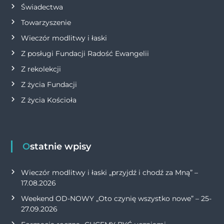
Świadectwa
Towarzyszenie
Wieczór modlitwy i łaski
Z posługi Fundacji Radość Ewangelii
Z rekolekcji
Z życia Fundacji
Z życia Kościoła
Ostatnie wpisy
Wieczór modlitwy i łaski „przyjdź i chodź za Mną” –
17.08.2026
Weekend OD-NOWY „Oto czynię wszystko nowe” – 25-
27.09.2026