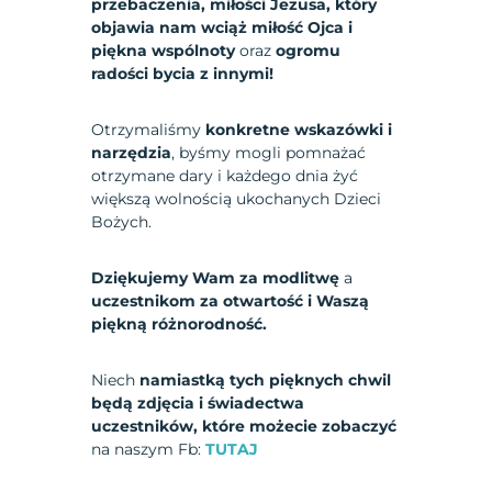
przebaczenia, miłości Jezusa, który
objawia nam wciąż miłość Ojca i
piękna wspólnoty
oraz
ogromu
radości bycia z innymi!
Otrzymaliśmy
konkretne wskazówki i
narzędzia
, byśmy mogli pomnażać
otrzymane dary i każdego dnia żyć
większą wolnością ukochanych Dzieci
Bożych.
Dziękujemy Wam za modlitwę
a
uczestnikom za otwartość i Waszą
piękną różnorodność.
Niech
namiastką tych pięknych chwil
będą zdjęcia i świadectwa
uczestników, które
możecie zobaczyć
na naszym Fb:
TUTAJ