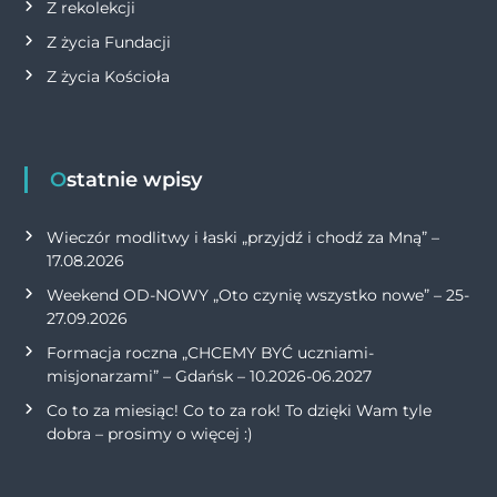
Z rekolekcji
Z życia Fundacji
Z życia Kościoła
Ostatnie wpisy
Wieczór modlitwy i łaski „przyjdź i chodź za Mną” –
17.08.2026
Weekend OD-NOWY „Oto czynię wszystko nowe” – 25-
27.09.2026
Formacja roczna „CHCEMY BYĆ uczniami-
misjonarzami” – Gdańsk – 10.2026-06.2027
Co to za miesiąc! Co to za rok! To dzięki Wam tyle
dobra – prosimy o więcej :)