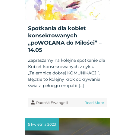
Spotkania dla kobiet
konsekrowanych
„poWOŁANA do Miłości” –
14.05
Zapraszamy na kolejne spotkanie dla
Kobiet konsekrowanych z cyklu
„Tajemnice dobrej KOMUNIKACJI”.
Będzie to kolejny krok odkrywania
świata pełnego empatii […]
Radość Ewangelii
Read More
5 kwietnia 2023