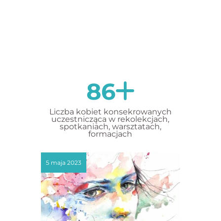
86
Liczba kobiet konsekrowanych
uczestnicząca w rekolekcjach,
spotkaniach, warsztatach,
formacjach
5 maja 2023