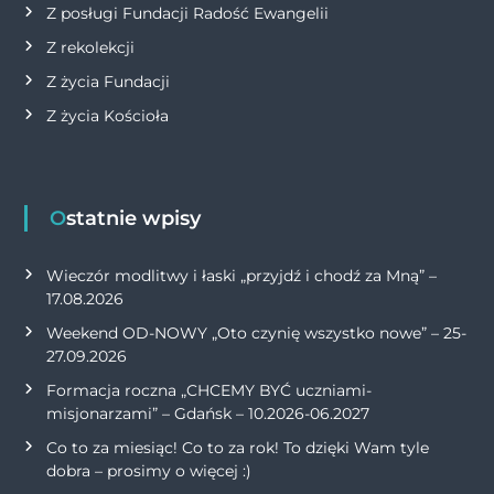
Z posługi Fundacji Radość Ewangelii
Z rekolekcji
Z życia Fundacji
Z życia Kościoła
Ostatnie wpisy
Wieczór modlitwy i łaski „przyjdź i chodź za Mną” –
17.08.2026
Weekend OD-NOWY „Oto czynię wszystko nowe” – 25-
27.09.2026
Formacja roczna „CHCEMY BYĆ uczniami-
misjonarzami” – Gdańsk – 10.2026-06.2027
Co to za miesiąc! Co to za rok! To dzięki Wam tyle
dobra – prosimy o więcej :)