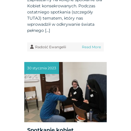
Kobiet konsekrowanych. Podczas
ostatniego spotkania (szczegóły
TUTAJ) tematem, który nas
wprowadził w odkrywanie świata
pełnego […]
Radość Ewangelii
Read More
30 stycznia 2023
Spotkanie kobiet