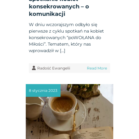
konsekrowanych – o
komunikacji
W dniu wczorajszym odbyło się
pierwsze z cyklu spotkań na kobiet
konsekrowanych “poWOŁANA do
Miłości”. Tematem, który nas
wprowadził w […]
Radość Ewangelii
Read More
8 stycznia 2023