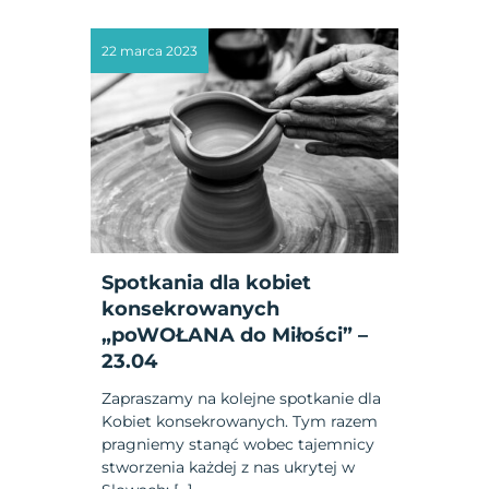
22 marca 2023
Spotkania dla kobiet
konsekrowanych
„poWOŁANA do Miłości” –
23.04
Zapraszamy na kolejne spotkanie dla
Kobiet konsekrowanych. Tym razem
pragniemy stanąć wobec tajemnicy
stworzenia każdej z nas ukrytej w