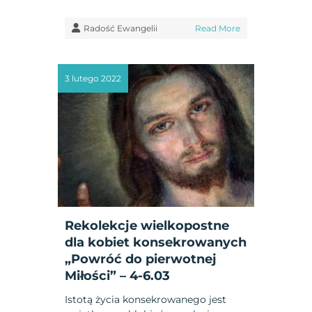
Radość Ewangelii
Read More
3 lutego 2022
Rekolekcje wielkopostne
dla kobiet konsekrowanych
„Powróć do pierwotnej
Miłości” – 4-6.03
Istotą życia konsekrowanego jest