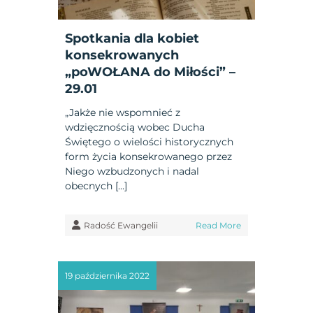
Spotkania dla kobiet
konsekrowanych
„poWOŁANA do Miłości” –
29.01
„Jakże nie wspomnieć z
wdzięcznością wobec Ducha
Świętego o wielości historycznych
form życia konsekrowanego przez
Niego wzbudzonych i nadal
obecnych […]
Radość Ewangelii
Read More
19 października 2022