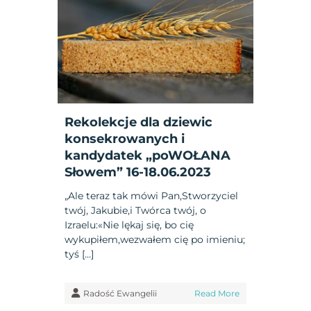
Rekolekcje dla dziewic
konsekrowanych i
kandydatek „poWOŁANA
Słowem” 16-18.06.2023
„Ale teraz tak mówi Pan,Stworzyciel
twój, Jakubie,i Twórca twój, o
Izraelu:«Nie lękaj się, bo cię
wykupiłem,wezwałem cię po imieniu;
tyś […]
Radość Ewangelii
Read More