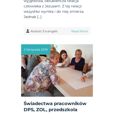
wyjątkowa, oblubieńcza relacja
człowieka z Jezusem. Z tej relacji
wszystko wynika i do niej zmierza.
Jednak […]
Radość Ewangelii
Read More
2 listopada 2019
Świadectwa pracowników
DPS, ZOL, przedszkola