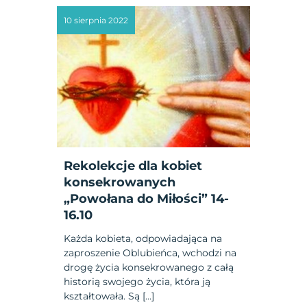
10 sierpnia 2022
Rekolekcje dla kobiet
konsekrowanych
„Powołana do Miłości” 14-
16.10
Każda kobieta, odpowiadająca na
zaproszenie Oblubieńca, wchodzi na
drogę życia konsekrowanego z całą
historią swojego życia, która ją
kształtowała. Są […]