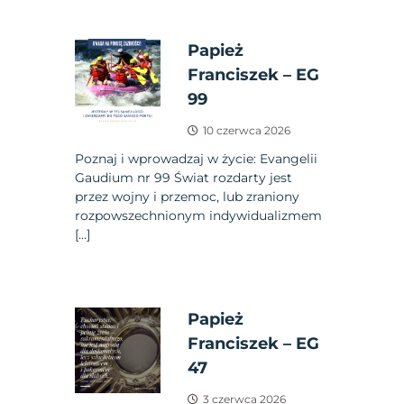
Papież
Franciszek – EG
99
10 czerwca 2026
Poznaj i wprowadzaj w życie: Evangelii
Gaudium nr 99 Świat rozdarty jest
przez wojny i przemoc, lub zraniony
rozpowszechnionym indywidualizmem
[…]
Papież
Franciszek – EG
47
3 czerwca 2026