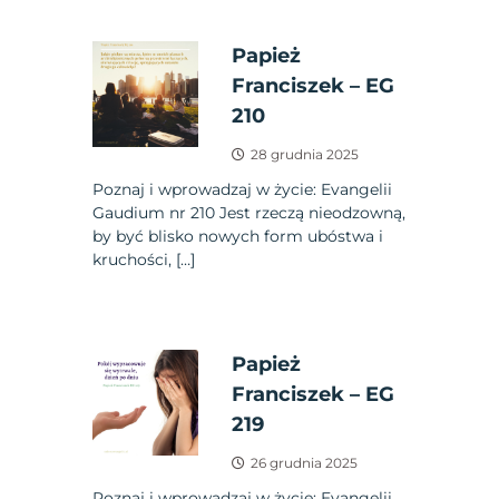
Papież
Franciszek – EG
210
28 grudnia 2025
Poznaj i wprowadzaj w życie: Evangelii
Gaudium nr 210 Jest rzeczą nieodzowną,
by być blisko nowych form ubóstwa i
kruchości, […]
Papież
Franciszek – EG
219
26 grudnia 2025
Poznaj i wprowadzaj w życie: Evangelii