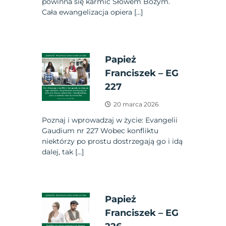
powinna się karmić Słowem Bożym.
Cała ewangelizacja opiera […]
Papież
Franciszek – EG
227
20 marca 2026
Poznaj i wprowadzaj w życie: Evangelii
Gaudium nr 227 Wobec konfliktu
niektórzy po prostu dostrzegają go i idą
dalej, tak […]
Papież
Franciszek – EG