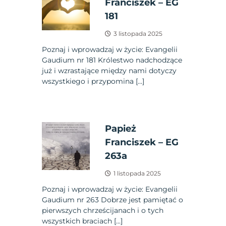
Franciszek – EG
181
3 listopada 2025
Poznaj i wprowadzaj w życie: Evangelii
Gaudium nr 181 Królestwo nadchodzące
już i wzrastające między nami dotyczy
wszystkiego i przypomina […]
Papież
Franciszek – EG
263a
1 listopada 2025
Poznaj i wprowadzaj w życie: Evangelii
Gaudium nr 263 Dobrze jest pamiętać o
pierwszych chrześcijanach i o tych
wszystkich braciach […]