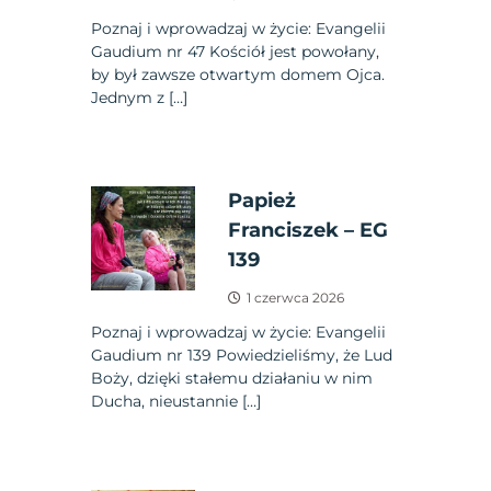
Poznaj i wprowadzaj w życie: Evangelii
Gaudium nr 47 Kościół jest powołany,
by był zawsze otwartym domem Ojca.
Jednym z […]
Papież
Franciszek – EG
139
1 czerwca 2026
Poznaj i wprowadzaj w życie: Evangelii
Gaudium nr 139 Powiedzieliśmy, że Lud
Boży, dzięki stałemu działaniu w nim
Ducha, nieustannie […]