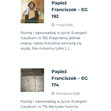
Papież
Franciszek – EG
192
1 maja 2026
Poznaj i wprowadzaj w życie: Evangelii
Gaudium nr 192 Pragniemy jednak
więcej, nasze marzenia wznoszą się
wyżej. Nie mówimy tylko […]
Papież
Franciszek – EG
174
19 kwietnia 2026
Poznaj i wprowadzaj w życie: Evangelii
Gaudium nr 174 Nie tylko homilia