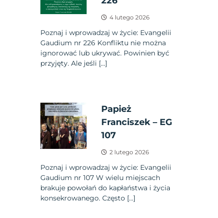
226
4 lutego 2026
Poznaj i wprowadzaj w życie: Evangelii
Gaudium nr 226 Konfliktu nie można
ignorować lub ukrywać. Powinien być
przyjęty. Ale jeśli […]
Papież
Franciszek – EG
107
2 lutego 2026
Poznaj i wprowadzaj w życie: Evangelii
Gaudium nr 107 W wielu miejscach
brakuje powołań do kapłaństwa i życia
konsekrowanego. Często […]