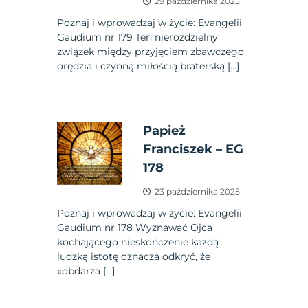
29 października 2025
Poznaj i wprowadzaj w życie: Evangelii
Gaudium nr 179 Ten nierozdzielny
związek między przyjęciem zbawczego
orędzia i czynną miłością braterską […]
Papież
Franciszek – EG
178
23 października 2025
Poznaj i wprowadzaj w życie: Evangelii
Gaudium nr 178 Wyznawać Ojca
kochającego nieskończenie każdą
ludzką istotę oznacza odkryć, że
«obdarza […]