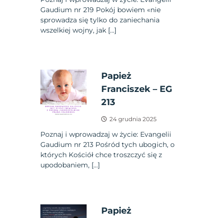
Gaudium nr 219 Pokój bowiem «nie
sprowadza się tylko do zaniechania
wszelkiej wojny, jak […]
Papież
Franciszek – EG
213
24 grudnia 2025
Poznaj i wprowadzaj w życie: Evangelii
Gaudium nr 213 Pośród tych ubogich, o
których Kościół chce troszczyć się z
upodobaniem, […]
Papież