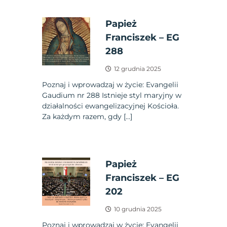
Papież
Franciszek – EG
288
12 grudnia 2025
Poznaj i wprowadzaj w życie: Evangelii
Gaudium nr 288 Istnieje styl maryjny w
działalności ewangelizacyjnej Kościoła.
Za każdym razem, gdy […]
Papież
Franciszek – EG
202
10 grudnia 2025
Poznaj i wprowadzaj w życie: Evangelii