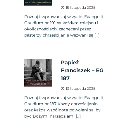
15 listopada 2025
Poznaj i wprowadzaj w życie: Evangelii
Gaudium nr 191 W każdym miejscu i
okolicznościach, zachęcani przez
pasterzy chrześcijanie wezwani są […]
Papież
Franciszek – EG
187
13 listopada 2025
Poznaj i wprowadzaj w życie: Evangelii
Gaudium nr 187 Każdy chrześcijanin
oraz każda wspólnota powołani są, by
być Bożymi narzędziami […]