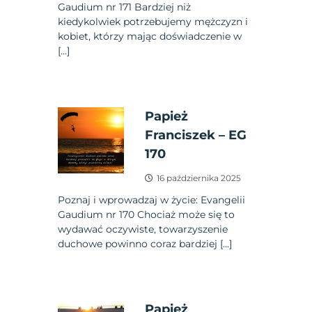
Gaudium nr 171 Bardziej niż
kiedykolwiek potrzebujemy mężczyzn i
kobiet, którzy mając doświadczenie w
[…]
Papież
Franciszek – EG
170
16 października 2025
Poznaj i wprowadzaj w życie: Evangelii
Gaudium nr 170 Chociaż może się to
wydawać oczywiste, towarzyszenie
duchowe powinno coraz bardziej […]
Papież