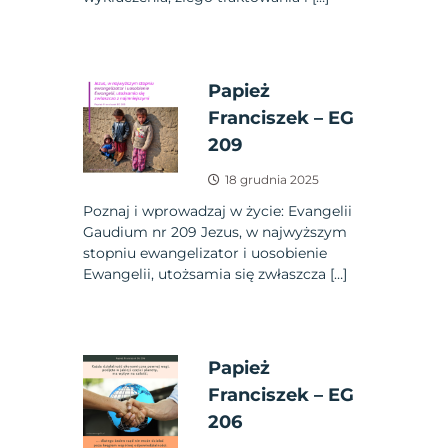
Papież
Franciszek – EG
209
18 grudnia 2025
Poznaj i wprowadzaj w życie: Evangelii
Gaudium nr 209 Jezus, w najwyższym
stopniu ewangelizator i uosobienie
Ewangelii, utożsamia się zwłaszcza […]
Papież
Franciszek – EG
206