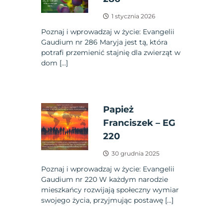
1 stycznia 2026
Poznaj i wprowadzaj w życie: Evangelii
Gaudium nr 286 Maryja jest tą, która
potrafi przemienić stajnię dla zwierząt w
dom […]
Papież
Franciszek – EG
220
30 grudnia 2025
Poznaj i wprowadzaj w życie: Evangelii
Gaudium nr 220 W każdym narodzie
mieszkańcy rozwijają społeczny wymiar
swojego życia, przyjmując postawę […]