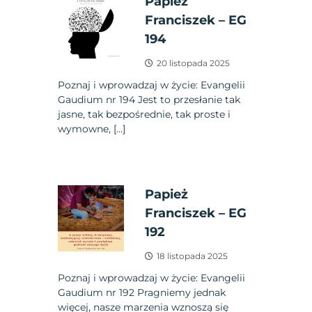
Papież
Franciszek – EG
194
20 listopada 2025
Poznaj i wprowadzaj w życie: Evangelii
Gaudium nr 194 Jest to przesłanie tak
jasne, tak bezpośrednie, tak proste i
wymowne, […]
Papież
Franciszek – EG
192
18 listopada 2025
Poznaj i wprowadzaj w życie: Evangelii
Gaudium nr 192 Pragniemy jednak
więcej, nasze marzenia wznoszą się