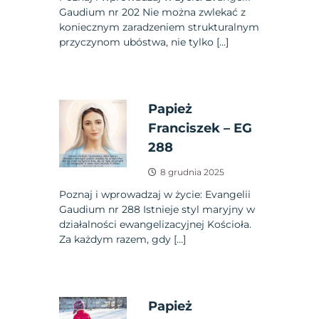
Gaudium nr 202 Nie można zwlekać z
koniecznym zaradzeniem strukturalnym
przyczynom ubóstwa, nie tylko […]
Papież
Franciszek – EG
288
8 grudnia 2025
Poznaj i wprowadzaj w życie: Evangelii
Gaudium nr 288 Istnieje styl maryjny w
działalności ewangelizacyjnej Kościoła.
Za każdym razem, gdy […]
Papież