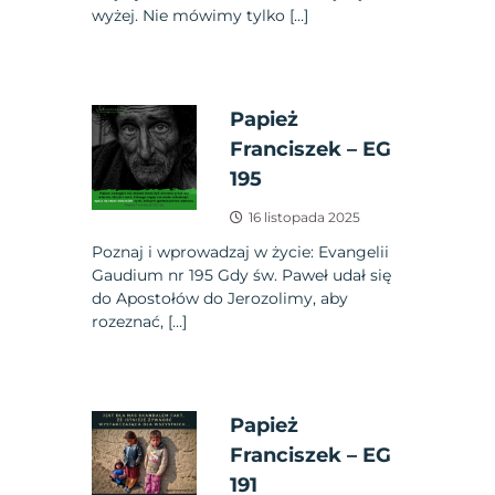
wyżej. Nie mówimy tylko […]
Papież
Franciszek – EG
195
16 listopada 2025
Poznaj i wprowadzaj w życie: Evangelii
Gaudium nr 195 Gdy św. Paweł udał się
do Apostołów do Jerozolimy, aby
rozeznać, […]
Papież
Franciszek – EG
191