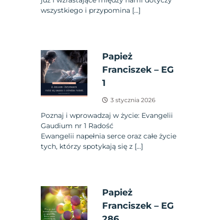
już i wzrastające między nami dotyczy
wszystkiego i przypomina […]
Papież
Franciszek – EG
1
3 stycznia 2026
Poznaj i wprowadzaj w życie: Evangelii
Gaudium nr 1 Radość
Ewangelii napełnia serce oraz całe życie
tych, którzy spotykają się z […]
Papież
Franciszek – EG
286