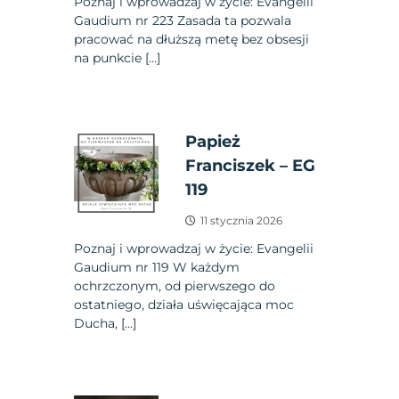
Poznaj i wprowadzaj w życie: Evangelii
Gaudium nr 223 Zasada ta pozwala
pracować na dłuższą metę bez obsesji
na punkcie […]
Papież
Franciszek – EG
119
11 stycznia 2026
Poznaj i wprowadzaj w życie: Evangelii
Gaudium nr 119 W każdym
ochrzczonym, od pierwszego do
ostatniego, działa uświęcająca moc
Ducha, […]