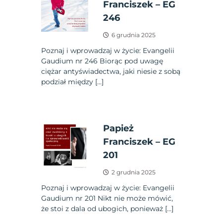
Franciszek – EG
246
6 grudnia 2025
Poznaj i wprowadzaj w życie: Evangelii
Gaudium nr 246 Biorąc pod uwagę
ciężar antyświadectwa, jaki niesie z sobą
podział między […]
Papież
Franciszek – EG
201
2 grudnia 2025
Poznaj i wprowadzaj w życie: Evangelii
Gaudium nr 201 Nikt nie może mówić,
że stoi z dala od ubogich, ponieważ […]