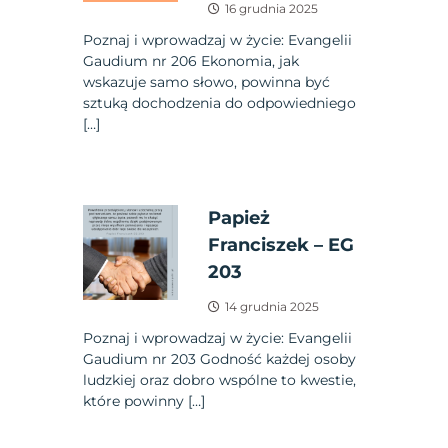
16 grudnia 2025
Poznaj i wprowadzaj w życie: Evangelii
Gaudium nr 206 Ekonomia, jak
wskazuje samo słowo, powinna być
sztuką dochodzenia do odpowiedniego
[…]
Papież
Franciszek – EG
203
14 grudnia 2025
Poznaj i wprowadzaj w życie: Evangelii
Gaudium nr 203 Godność każdej osoby
ludzkiej oraz dobro wspólne to kwestie,
które powinny […]