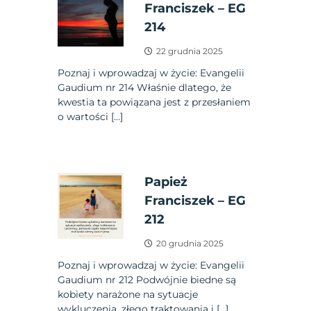
Franciszek – EG
214
22 grudnia 2025
Poznaj i wprowadzaj w życie: Evangelii
Gaudium nr 214 Właśnie dlatego, że
kwestia ta powiązana jest z przesłaniem
o wartości […]
Papież
Franciszek – EG
212
20 grudnia 2025
Poznaj i wprowadzaj w życie: Evangelii
Gaudium nr 212 Podwójnie biedne są
kobiety narażone na sytuacje
wykluczenia, złego traktowania i […]