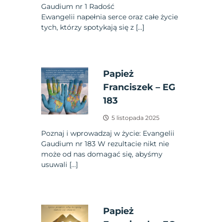
Gaudium nr 1 Radość
Ewangelii napełnia serce oraz całe życie
tych, którzy spotykają się z […]
Papież
Franciszek – EG
183
5 listopada 2025
Poznaj i wprowadzaj w życie: Evangelii
Gaudium nr 183 W rezultacie nikt nie
może od nas domagać się, abyśmy
usuwali […]
Papież