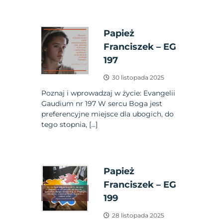
Papież
Franciszek – EG
197
30 listopada 2025
Poznaj i wprowadzaj w życie: Evangelii
Gaudium nr 197 W sercu Boga jest
preferencyjne miejsce dla ubogich, do
tego stopnia, […]
Papież
Franciszek – EG
199
28 listopada 2025