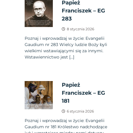
Papież
Franciszek – EG
283
8 stycznia 2026
Poznaj i wprowadzaj w życie: Evangelii
Gaudium nr 283 Wielcy ludzie Boży byli
wielkimi wstawiającymi się za innymi.
Wstawiennictwo jest […]
Papież
Franciszek – EG
181
6 stycznia 2026
Poznaj i wprowadzaj w życie: Evangelii
Gaudium nr 181 Królestwo nadchodzące