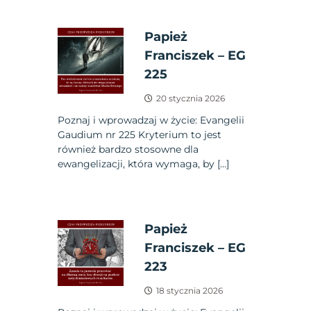
Papież
Franciszek – EG
225
20 stycznia 2026
Poznaj i wprowadzaj w życie: Evangelii
Gaudium nr 225 Kryterium to jest
również bardzo stosowne dla
ewangelizacji, która wymaga, by […]
Papież
Franciszek – EG
223
18 stycznia 2026