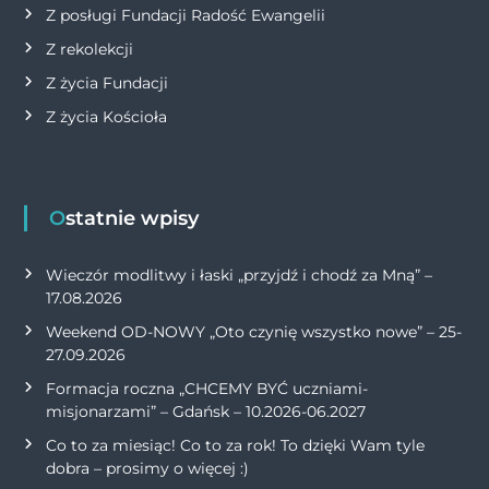
Z posługi Fundacji Radość Ewangelii
Z rekolekcji
Z życia Fundacji
Z życia Kościoła
Ostatnie wpisy
Wieczór modlitwy i łaski „przyjdź i chodź za Mną” –
17.08.2026
Weekend OD-NOWY „Oto czynię wszystko nowe” – 25-
27.09.2026
Formacja roczna „CHCEMY BYĆ uczniami-
misjonarzami” – Gdańsk – 10.2026-06.2027
Co to za miesiąc! Co to za rok! To dzięki Wam tyle
dobra – prosimy o więcej :)