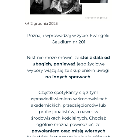
2 grudnia 2025
Poznaj i wprowadzaj w życie: Evangelii
Gaudium nr 201
Nikt nie może mówić, że
stoi z dala od
ubogich, ponieważ
jego życiowe
wybory wiążą się ze skupieniem uwagi
na innych sprawach
.
Często spotykamy się z tym
usprawiedliwieniem w środowiskach
akademickich, przedsiębiorców lub
profesjonalistów, a nawet w
środowiskach kościelnych. Chociaż
ogólnie można powiedzieć, że
powołaniem oraz misją wiernych