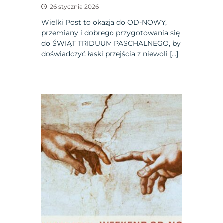
26 stycznia 2026
Wielki Post to okazja do OD-NOWY,
przemiany i dobrego przygotowania się
do ŚWIĄT TRIDUUM PASCHALNEGO, by
doświadczyć łaski przejścia z niewoli […]