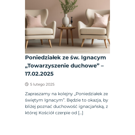
Poniedziałek ze św. Ignacym
„Towarzyszenie duchowe” –
17.02.2025
5 lutego 2025
Zapraszamy na kolejny „Poniedziałek ze
świętym Ignacym”. Będzie to okazja, by
bliżej poznać duchowość ignacjańską, z
której Kościół czerpie od […]