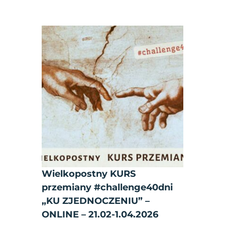
Wielkopostny KURS
przemiany #challenge40dni
„KU ZJEDNOCZENIU” –
ONLINE – 21.02-1.04.2026