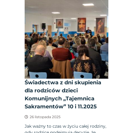
Świadectwa z dni skupienia
dla rodziców dzieci
Komunijnych „Tajemnica
Sakramentów” 10 i 11.2025
26 listopada 2025
Jak ważny to czas w życiu całej rodziny,
gdy rodzice podejmują decyzję, że