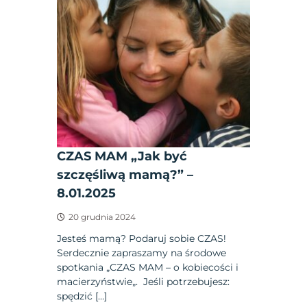
CZAS MAM „Jak być
szczęśliwą mamą?” –
8.01.2025
20 grudnia 2024
Jesteś mamą? Podaruj sobie CZAS!
Serdecznie zapraszamy na środowe
spotkania „CZAS MAM – o kobiecości i
macierzyństwie„. Jeśli potrzebujesz:
spędzić […]