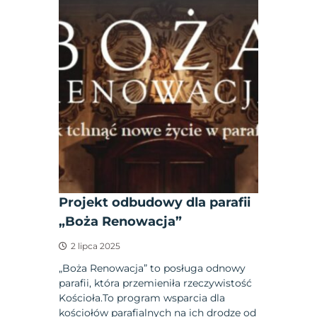
Projekt odbudowy dla parafii
„Boża Renowacja”
2 lipca 2025
„Boża Renowacja” to posługa odnowy
parafii, która przemieniła rzeczywistość
Kościoła.To program wsparcia dla
kościołów parafialnych na ich drodze od