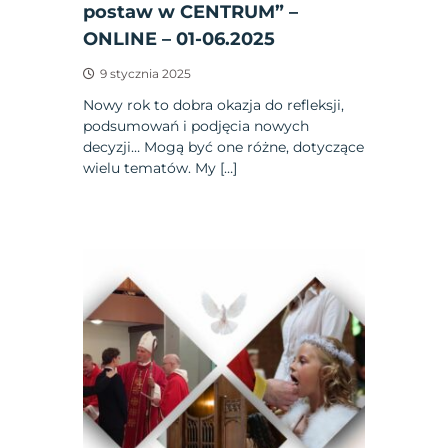
postaw w CENTRUM” –
ONLINE – 01-06.2025
9 stycznia 2025
Nowy rok to dobra okazja do refleksji,
podsumowań i podjęcia nowych
decyzji… Mogą być one różne, dotyczące
wielu tematów. My […]