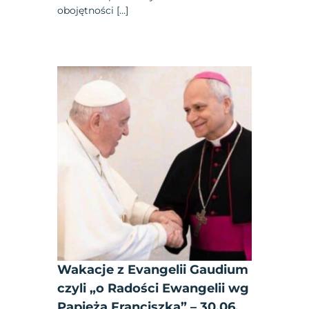
obojętności […]
Wakacje z Evangelii Gaudium
czyli „o Radości Ewangelii wg
Papieża Franciszka” – 30.06,