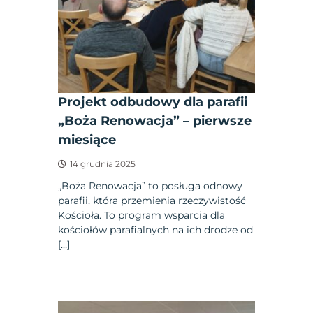
Projekt odbudowy dla parafii
„Boża Renowacja” – pierwsze
miesiące
14 grudnia 2025
„Boża Renowacja” to posługa odnowy
parafii, która przemienia rzeczywistość
Kościoła. To program wsparcia dla
kościołów parafialnych na ich drodze od
[…]