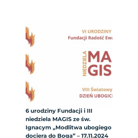
6 urodziny Fundacji i III
niedziela MAGIS ze św.
Ignacym „Modlitwa ubogiego
dociera do Boga” – 17.11.2024