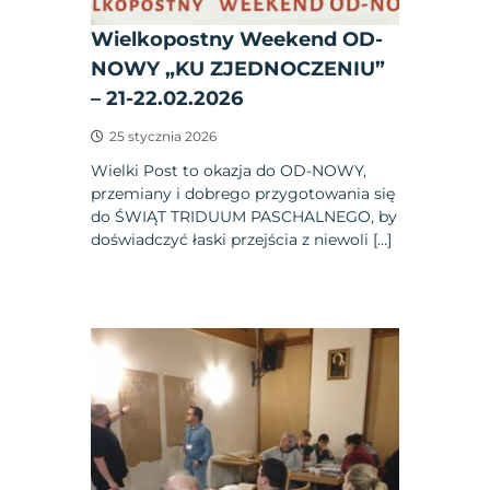
Wielkopostny Weekend OD-
NOWY „KU ZJEDNOCZENIU”
– 21-22.02.2026
25 stycznia 2026
Wielki Post to okazja do OD-NOWY,
przemiany i dobrego przygotowania się
do ŚWIĄT TRIDUUM PASCHALNEGO, by
doświadczyć łaski przejścia z niewoli […]