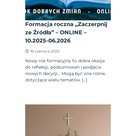
Formacja roczna „Zaczerpnij
ze Źródła” – ONLINE –
10.2025-06.2026
16 czerwca 2025
Nowy rok formacyjny to dobra okazja
do refleksji, podsumowań i podjęcia
nowych decyzji… Mogą być one różne,
dotyczące wielu tematów. […]