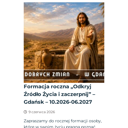
Formacja roczna „Odkryj
Źródło Życia i zaczerpnij” –
Gdańsk – 10.2026-06.2027
9 czerwca 2026
Zapraszamy do rocznej formacji osoby,
które w swoim życiu pragną poznać