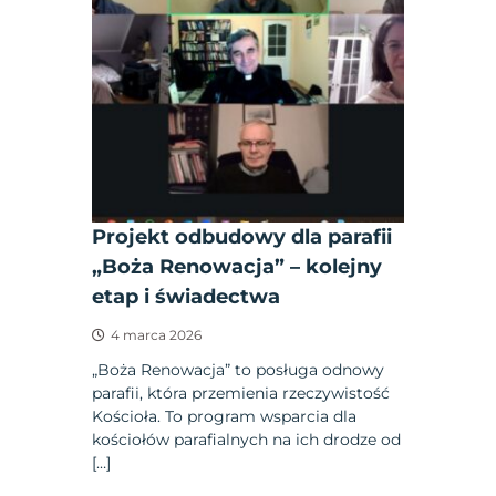
Projekt odbudowy dla parafii
„Boża Renowacja” – kolejny
etap i świadectwa
4 marca 2026
„Boża Renowacja” to posługa odnowy
parafii, która przemienia rzeczywistość
Kościoła. To program wsparcia dla
kościołów parafialnych na ich drodze od
[…]