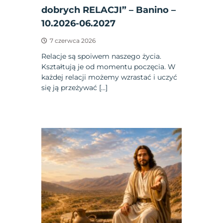
dobrych RELACJI” – Banino –
10.2026-06.2027
7 czerwca 2026
Relacje są spoiwem naszego życia.
Kształtują je od momentu poczęcia. W
każdej relacji możemy wzrastać i uczyć
się ją przeżywać […]