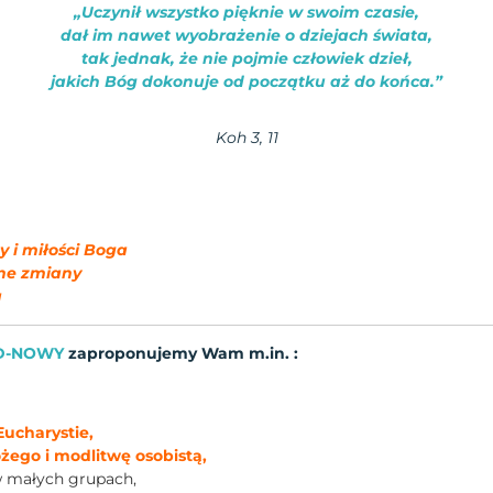
„Uczynił wszystko pięknie w swoim czasie,
dał im nawet wyobrażenie o dziejach świata,
tak jednak, że nie pojmie człowiek dzieł,
jakich Bóg dokonuje od początku aż do końca.”
Koh 3, 11
 i miłości Boga
ne zmiany
a
OD-NOWY
zaproponujemy Wam m.in. :
Eucharystie,
ego i modlitwę osobistą,
 małych grupach,