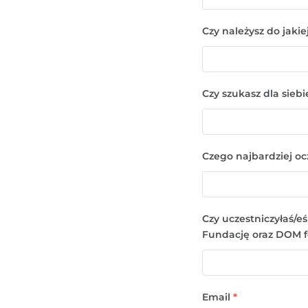
Czy należysz do jakiej
Czy szukasz dla sieb
Czego najbardziej 
Czy uczestniczyłaś/
Fundację oraz DOM fo
Email
*