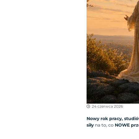
24 czerwca 2026
Nowy rok pracy, studió
siły
na to, co
NOWE prz