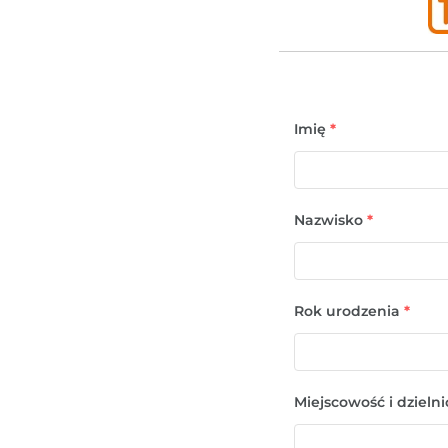
Imię
*
Nazwisko
*
Rok urodzenia
*
Miejscowość i dzieln