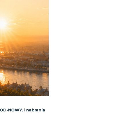
OD-NOWY,
i
nabrania