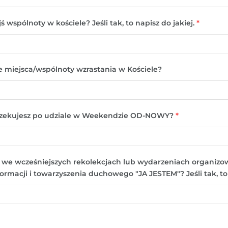
ś wspólnoty w kościele? Jeśli tak, to napisz do jakiej.
*
ie miejsca/wspólnoty wzrastania w Kościele?
oczekujesz po udziale w Weekendzie OD-NOWY?
*
eś we wcześniejszych rekolekcjach lub wydarzeniach organiz
rmacji i towarzyszenia duchowego "JA JESTEM"? Jeśli tak, to