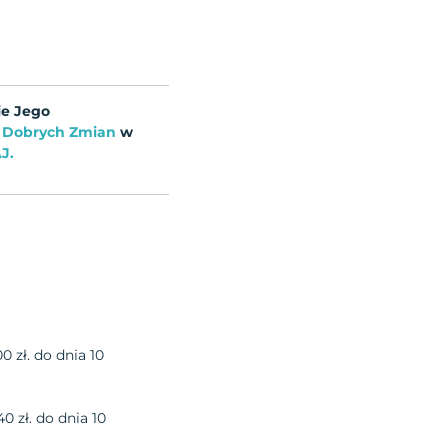
ie Jego
 Dobrych Zmian
w
J.
0 zł. do dnia 10
0 zł. do dnia 10