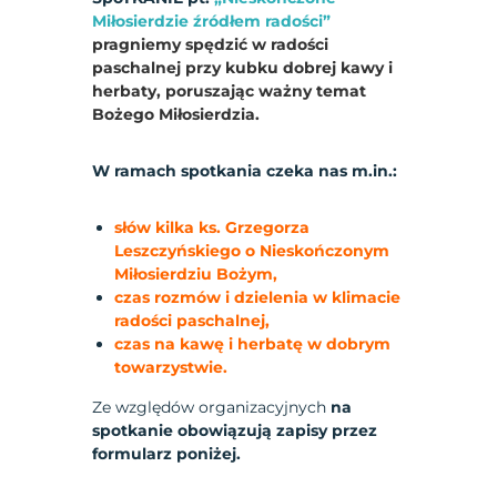
Miłosierdzie źródłem radości”
pragniemy spędzić w radości
paschalnej przy kubku dobrej kawy i
herbaty, poruszając ważny temat
Bożego Miłosierdzia.
W ramach spotkania czeka nas m.in.:
słów kilka ks. Grzegorza
Leszczyńskiego o Nieskończonym
Miłosierdziu Bożym,
czas rozmów i dzielenia w klimacie
radości paschalnej,
czas na kawę i herbatę w dobrym
towarzystwie.
Ze względów organizacyjnych
na
spotkanie obowiązują zapisy przez
formularz poniżej.