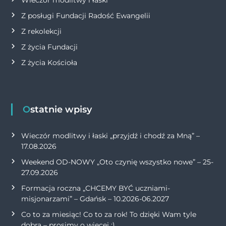
Z posługi Fundacji Radość Ewangelii
Z rekolekcji
Z życia Fundacji
Z życia Kościoła
Ostatnie wpisy
Wieczór modlitwy i łaski „przyjdź i chodź za Mną” –
17.08.2026
Weekend OD-NOWY „Oto czynię wszystko nowe” – 25-
27.09.2026
Formacja roczna „CHCEMY BYĆ uczniami-
misjonarzami” – Gdańsk – 10.2026-06.2027
Co to za miesiąc! Co to za rok! To dzięki Wam tyle
dobra – prosimy o więcej :)