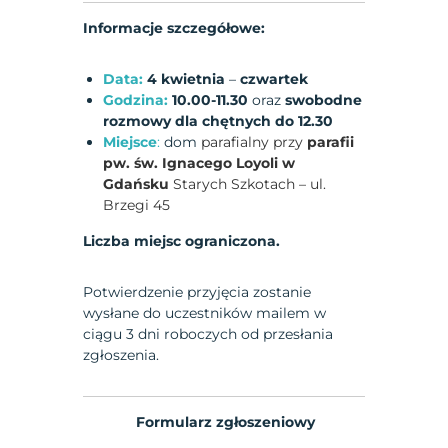
Informacje szczegółowe:
Data:
4 kwietnia
–
czwartek
Godzina:
10.00-11.30
oraz
swobodne
rozmowy dla chętnych do 12.30
Miejsce
:
dom
parafialny przy
parafii
pw. św. Ignacego Loyoli w
Gdańsku
Starych Szkotach – ul.
Brzegi 45
Liczba miejsc ograniczona.
Potwierdzenie przyjęcia zostanie
wysłane do uczestników mailem w
ciągu 3 dni roboczych od przesłania
zgłoszenia.
Formularz zgłoszeniowy