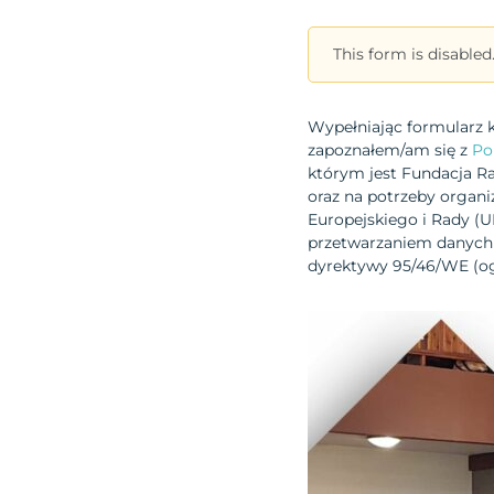
This form is disabled
Wypełniając formularz 
zapoznałem/am się z
Po
którym jest Fundacja R
oraz na potrzeby organ
Europejskiego i Rady (U
przetwarzaniem danych 
dyrektywy 95/46/WE (og