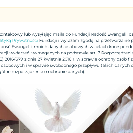
.
kontaktowy lub wysyłając maila do Fundacji Radość Ewangelii o
lityką Prywatności
Fundacji i wyrażam zgodę na przetwarzanie p
adość Ewangelii, moich danych osobowych w celach koresponden
izacji wydarzeń, wymaganych na podstawie art. 7 Rozporządzen
E) 2016/679 z dnia 27 kwietnia 2016 r. w sprawie ochrony osób f
osobowych i w sprawie swobodnego przepływu takich danych o
ólne rozporządzenie o ochronie danych).