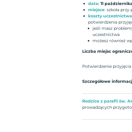
data:
11 październik
miejsce
:
szkoła przy
koszty uczestnictw
potwierdzenia przyję
jeśli masz problem
uczestnictwa
możesz również wpł
Liczba miejsc ogranicz
Potwierdzenie przyjęcia
Szczegółowe informacj
Rodzice z parafii św.
prowadzących przygoto