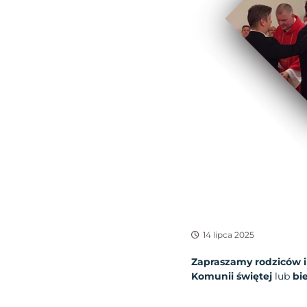
14 lipca 2025
Zapraszamy rodziców 
Komunii świętej
lub
bi