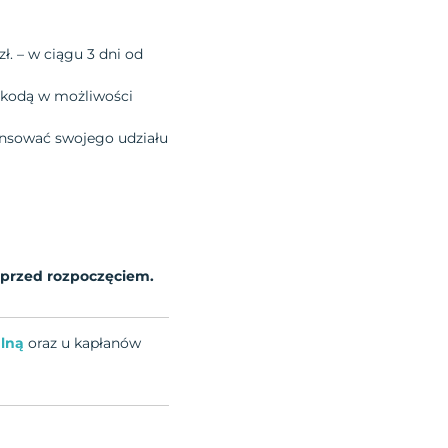
zł. – w ciągu 3 dni od
szkodą w możliwości
nansować swojego udziału
 przed rozpoczęciem.
alną
oraz u kapłanów