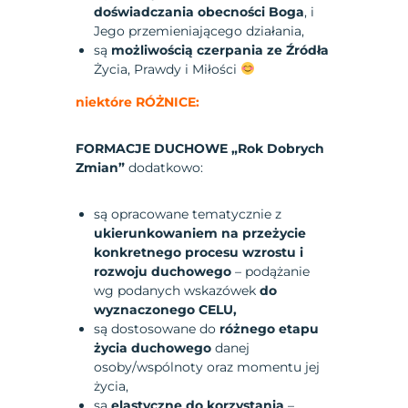
doświadczania obecności Boga
, i
Jego przemieniającego działania,
są
możliwością czerpania ze Źródła
Życia, Prawdy i Miłości
niektóre RÓŻNICE:
FORMACJE DUCHOWE „Rok Dobrych
Zmian”
dodatkowo:
są opracowane tematycznie z
ukierunkowaniem na przeżycie
konkretnego procesu wzrostu i
rozwoju duchowego
– podążanie
wg podanych wskazówek
do
wyznaczonego CELU,
są dostosowane do
różnego etapu
życia duchowego
danej
osoby/wspólnoty oraz momentu jej
życia,
są
elastyczne do korzystania
–