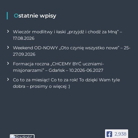
Ostatnie wpisy
Wieczór modlitwy i łaski „przyjdź i chodź za Mną” –
17.08.2026
Weekend OD-NOWY „Oto czynię wszystko nowe” – 25-
27.09.2026
Formacja roczna „CHCEMY BYĆ uczniami-
misjonarzami” – Gdańsk – 10.2026-06.2027
Co to za miesiąc! Co to za rok! To dzięki Wam tyle
dobra – prosimy o więcej :)
2,938