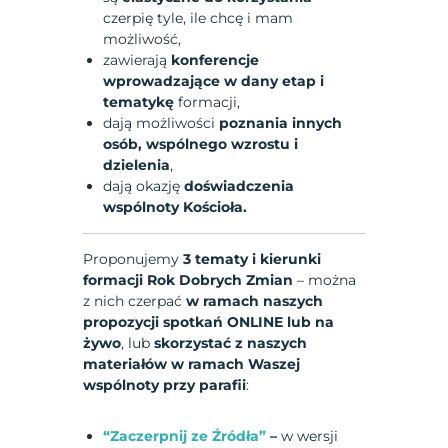
czerpię tyle, ile chcę i mam
możliwość,
zawierają
konferencje
wprowadzające w dany etap
i
tematykę
formacji,
dają możliwości
poznania innych
osób, wspólnego wzrostu i
dzielenia
,
dają okazję
doświadczenia
wspólnoty Kościoła.
Proponujemy
3 tematy i kierunki
formacji Rok Dobrych Zmian
– można
z nich czerpać
w ramach naszych
propozycji spotkań ONLINE lub na
żywo
, lub
skorzystać z naszych
materiałów w ramach Waszej
wspólnoty przy parafii
:
“Zaczerpnij ze Źródła”
–
w wersji