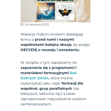
24 sierpnia 2025
Wakacje małymi krokami dobiegają
końca a
przed nami i naszymi
wspólnotami kolejna okazja
, by podjąć
DECYZJĘ o rozwoju i wzrastaniu.
W związku z tym zapraszamy do
zapoznania się z programami i
materiałami formacyjnymi
Rok
Dobrych Zmian
, które można
wykorzystać jako część
formacji dla
wspólnot, grup parafialnych
(np.
biblijnych, lektorów itp.) a także
zaproponować indywidualnie osobom
zainteresowanym.