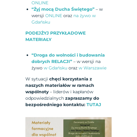
ONLINE
“Żyj mocą Ducha Świętego”
– w
wersji
ONLINE
oraz
na żywo w
Gdańsku
PODEJŻYJ PRZYKŁADOWE
MATERIAŁY
“Droga do wolności i budowania
dobrych RELACJI”
– w wersji na
żywo
w Gdańsku
oraz
w Warszawie
W sytuacji
chęci korzystania z
naszych materiałów w ramach
wspólnoty
– liderów i kapłanów
odpowiedzialnych
zapraszamy do
bezpośredniego kontaktu:
TUTAJ