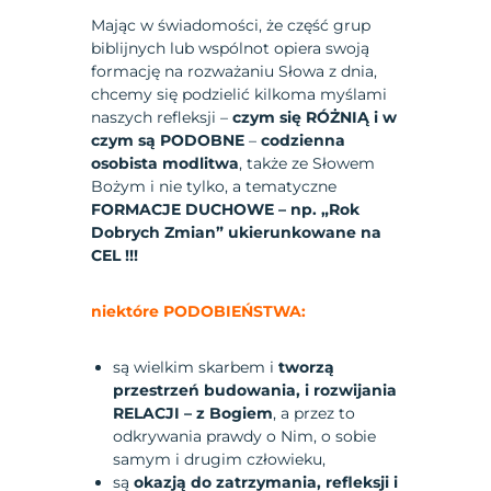
Mając w świadomości, że część grup
biblijnych lub wspólnot opiera swoją
formację na rozważaniu Słowa z dnia,
chcemy się podzielić kilkoma myślami
naszych refleksji –
czym się RÓŻNIĄ i w
czym są PODOBNE
–
codzienna
osobista modlitwa
, także ze Słowem
Bożym i nie tylko, a tematyczne
FORMACJE DUCHOWE – np. „Rok
Dobrych Zmian” ukierunkowane na
CEL !!!
niektóre PODOBIEŃSTWA:
są wielkim skarbem i
tworzą
przestrzeń budowania, i rozwijania
RELACJI – z Bogiem
, a przez to
odkrywania prawdy o Nim, o sobie
samym i drugim człowieku,
są
okazją do zatrzymania, refleksji i