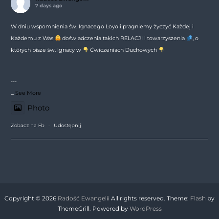
7 days ago
W dniu wspomnienia św. Ignacego Loyoli pragniemy życzyć Każdej i
Każdemu z Was
doświadczenia takich RELACJI i towarzyszenia
, o
których pisze św. Ignacy w
Ćwiczeniach Duchowych
---
...
See More
Photo
Zobacz na Fb
·
Udostępnij
Copyright © 2026
Radość Ewangelii
All rights reserved. Theme:
Flash
by
ThemeGrill. Powered by
WordPress