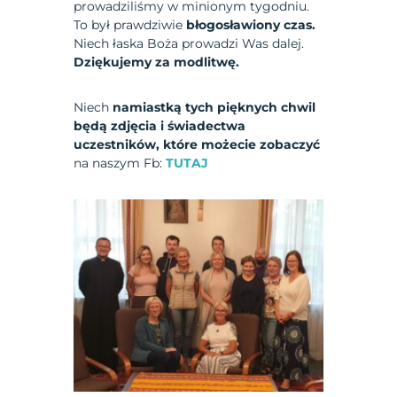
prowadziliśmy w minionym tygodniu.
To był prawdziwie
błogosławiony czas.
Niech łaska Boża prowadzi Was dalej.
Dziękujemy za modlitwę.
Niech
namiastką tych pięknych chwil
będą zdjęcia i świadectwa
uczestników, które
możecie zobaczyć
na naszym Fb:
TUTAJ