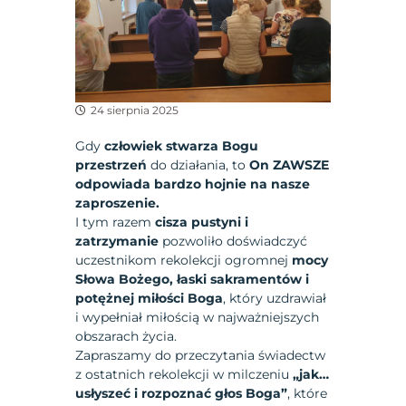
24 sierpnia 2025
Gdy
człowiek stwarza Bogu
przestrzeń
do działania, to
On ZAWSZE
odpowiada bardzo hojnie na nasze
zaproszenie.
I tym razem
cisza pustyni i
zatrzymanie
pozwoliło doświadczyć
uczestnikom rekolekcji ogromnej
mocy
Słowa Bożego, łaski sakramentów i
potężnej miłości Boga
, który uzdrawiał
i wypełniał miłością w najważniejszych
obszarach życia.
Zapraszamy do przeczytania świadectw
z ostatnich rekolekcji w milczeniu
„jak…
usłyszeć i rozpoznać głos Boga”
, które