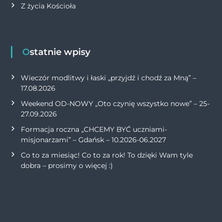
Z życia Kościoła
Ostatnie wpisy
Wieczór modlitwy i łaski „przyjdź i chodź za Mną” –
17.08.2026
Weekend OD-NOWY „Oto czynię wszystko nowe” – 25-
27.09.2026
Formacja roczna „CHCEMY BYĆ uczniami-
misjonarzami” – Gdańsk – 10.2026-06.2027
Co to za miesiąc! Co to za rok! To dzięki Wam tyle
dobra – prosimy o więcej :)