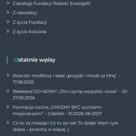
Z posługi Fundacji Radość Ewangelii
Z rekolekcji
Z życia Fundacji
Z życia Kościoła
Ostatnie wpisy
Wieczór modlitwy i łaski „przyjdź i chodź za Mną” –
17.08.2026
Weekend OD-NOWY „Oto czynię wszystko nowe” – 25-
27.09.2026
Formacja roczna „CHCEMY BYĆ uczniami-
misjonarzami” – Gdańsk – 10.2026-06.2027
Co to za miesiąc! Co to za rok! To dzięki Wam tyle
dobra – prosimy o więcej :)