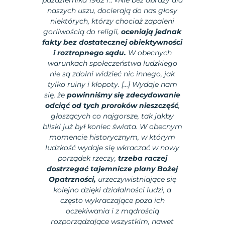
naszych uszu, docierają do nas głosy
niektórych, którzy chociaż zapaleni
gorliwością do religii,
oceniają jednak
fakty bez dostatecznej obiektywności
i roztropnego sądu.
W obecnych
warunkach społeczeństwa ludzkiego
nie są zdolni widzieć nic innego, jak
tylko ruiny i kłopoty. […] Wydaje nam
się, że
powinniśmy się zdecydowanie
odciąć od tych proroków nieszczęść
,
głoszących co najgorsze, tak jakby
bliski już był koniec świata. W obecnym
momencie historycznym, w którym
ludzkość wydaje się wkraczać w nowy
porządek rzeczy,
trzeba raczej
dostrzegać tajemnicze plany Bożej
Opatrzności,
urzeczywistniające się
kolejno dzięki działalności ludzi, a
często wykraczające poza ich
oczekiwania i z mądrością
rozporządzające wszystkim, nawet