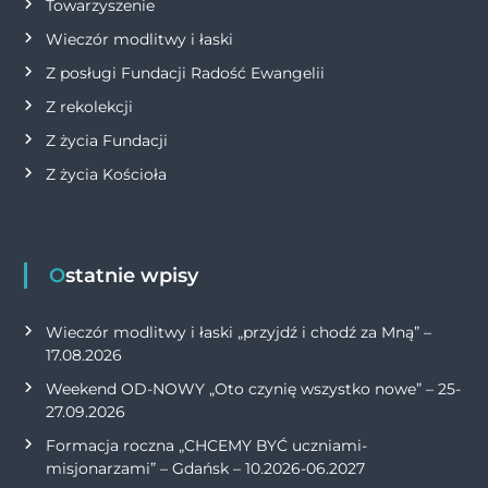
Towarzyszenie
Wieczór modlitwy i łaski
Z posługi Fundacji Radość Ewangelii
Z rekolekcji
Z życia Fundacji
Z życia Kościoła
Ostatnie wpisy
Wieczór modlitwy i łaski „przyjdź i chodź za Mną” –
17.08.2026
Weekend OD-NOWY „Oto czynię wszystko nowe” – 25-
27.09.2026
Formacja roczna „CHCEMY BYĆ uczniami-
misjonarzami” – Gdańsk – 10.2026-06.2027