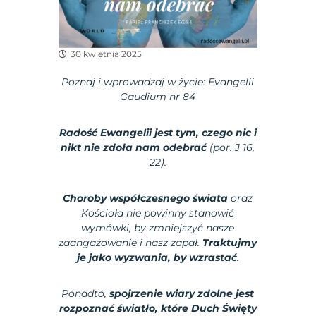
30 kwietnia 2025
Poznaj i wprowadzaj w życie:
Evangelii
Gaudium nr 84
Radość Ewangelii jest tym, czego nic i
nikt nie zdoła nam odebrać
(por. J 16,
22).
Choroby współczesnego świata
oraz
Kościoła nie powinny stanowić
wymówki, by zmniejszyć nasze
zaangażowanie i nasz zapał.
Traktujmy
je jako wyzwania, by wzrastać
.
Ponadto,
spojrzenie wiary zdolne jest
rozpoznać światło, które Duch Święty