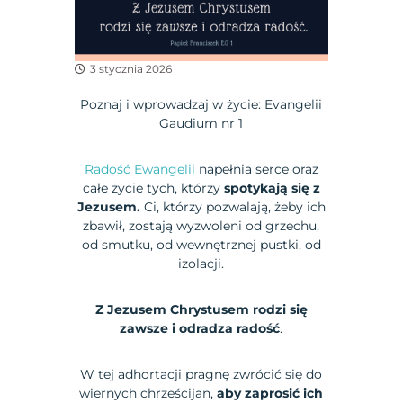
3 stycznia 2026
Poznaj i wprowadzaj w życie: Evangelii
Gaudium nr 1
Radość Ewangelii
napełnia serce oraz
całe życie tych, którzy
spotykają się z
Jezusem.
Ci, którzy pozwalają, żeby ich
zbawił, zostają wyzwoleni od grzechu,
od smutku, od wewnętrznej pustki, od
izolacji.
Z Jezusem Chrystusem rodzi się
zawsze i odradza radość
.
W tej adhortacji pragnę zwrócić się do
wiernych chrześcijan,
aby zaprosić ich