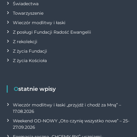
Świadectwa
Towarzyszenie
Wieczór modlitwy i łaski
Z posługi Fundacji Radość Ewangelii
Z rekolekcji
Z życia Fundacji
Z życia Kościoła
Ostatnie wpisy
Wieczór modlitwy i łaski „przyjdź i chodź za Mną” –
17.08.2026
Weekend OD-NOWY „Oto czynię wszystko nowe” – 25-
27.09.2026
Formacja roczna „CHCEMY BYĆ uczniami-