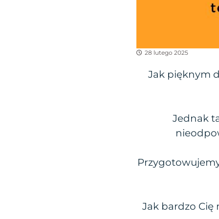
28 lutego 2025
Jak pięknym d
Jednak ta
nieodpow
Przygotowujemy 
Jak bardzo Cię 