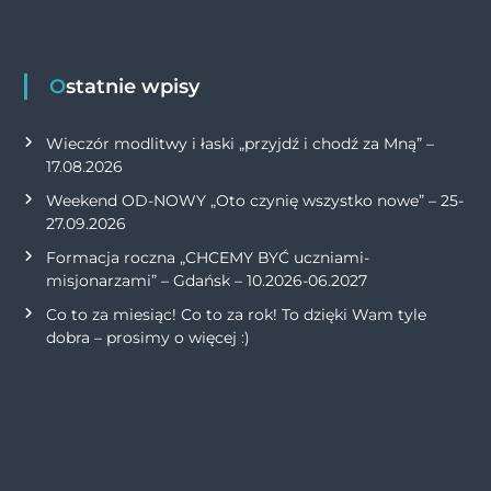
Ostatnie wpisy
Wieczór modlitwy i łaski „przyjdź i chodź za Mną” –
17.08.2026
Weekend OD-NOWY „Oto czynię wszystko nowe” – 25-
27.09.2026
Formacja roczna „CHCEMY BYĆ uczniami-
misjonarzami” – Gdańsk – 10.2026-06.2027
Co to za miesiąc! Co to za rok! To dzięki Wam tyle
dobra – prosimy o więcej :)