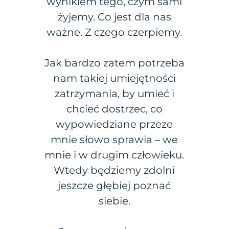
wynikiem tego, czym sami
żyjemy. Co jest dla nas
ważne. Z czego czerpiemy.
Jak bardzo zatem potrzeba
nam takiej umiejętności
zatrzymania, by umieć i
chcieć dostrzec, co
wypowiedziane przeze
mnie słowo sprawia – we
mnie i w drugim człowieku.
Wtedy będziemy zdolni
jeszcze głębiej poznać
siebie.