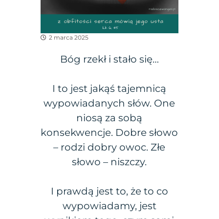
2 marca 2025
Bóg rzekł i stało się…
I to jest jakąś tajemnicą
wypowiadanych słów. One
niosą za sobą
konsekwencje. Dobre słowo
– rodzi dobry owoc. Złe
słowo – niszczy.
I prawdą jest to, że to co
wypowiadamy, jest