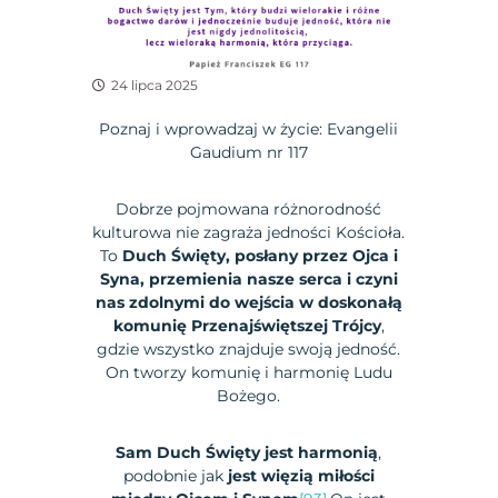
24 lipca 2025
Poznaj i wprowadzaj w życie: Evangelii
Gaudium nr 117
Dobrze pojmowana różnorodność
kulturowa nie zagraża jedności Kościoła.
To
Duch Święty, posłany przez Ojca i
Syna, przemienia nasze serca i czyni
nas zdolnymi do wejścia w doskonałą
komunię Przenajświętszej Trójcy
,
gdzie wszystko znajduje swoją jedność.
On tworzy komunię i harmonię Ludu
Bożego.
Sam Duch Święty jest harmonią
,
podobnie jak
jest więzią miłości