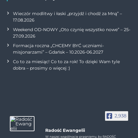
Wieczór modlitwy i łaski „przyjdź i chodź za Mną” –
17.08.2026
Weekend OD-NOWY „Oto czynię wszystko nowe” – 25-
27.09.2026
Formacja roczna „CHCEMY BYĆ uczniami-
misjonarzami” – Gdańsk – 10.2026-06.2027
Co to za miesiąc! Co to za rok! To dzięki Wam tyle
dobra – prosimy o więcej :)
2,938
Radość Ewangelii
W naszej wspólnocie pragniemy, by RADOŚĆ