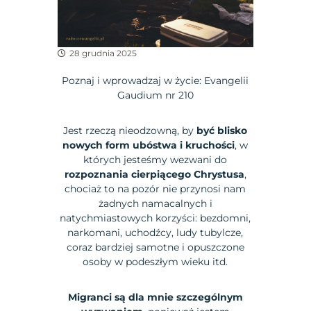
28 grudnia 2025
Poznaj i wprowadzaj w życie: Evangelii
Gaudium nr 210
Jest rzeczą nieodzowną, by
być blisko
nowych form ubóstwa i kruchości
, w
których jesteśmy wezwani do
rozpoznania cierpiącego Chrystusa
,
chociaż to na pozór nie przynosi nam
żadnych namacalnych i
natychmiastowych korzyści: bezdomni,
narkomani, uchodźcy, ludy tubylcze,
coraz bardziej samotne i opuszczone
osoby w podeszłym wieku itd.
Migranci są dla mnie szczególnym