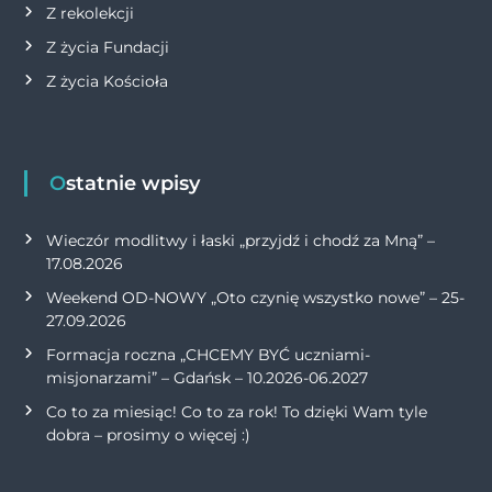
Z rekolekcji
Z życia Fundacji
Z życia Kościoła
Ostatnie wpisy
Wieczór modlitwy i łaski „przyjdź i chodź za Mną” –
17.08.2026
Weekend OD-NOWY „Oto czynię wszystko nowe” – 25-
27.09.2026
Formacja roczna „CHCEMY BYĆ uczniami-
misjonarzami” – Gdańsk – 10.2026-06.2027
Co to za miesiąc! Co to za rok! To dzięki Wam tyle
dobra – prosimy o więcej :)