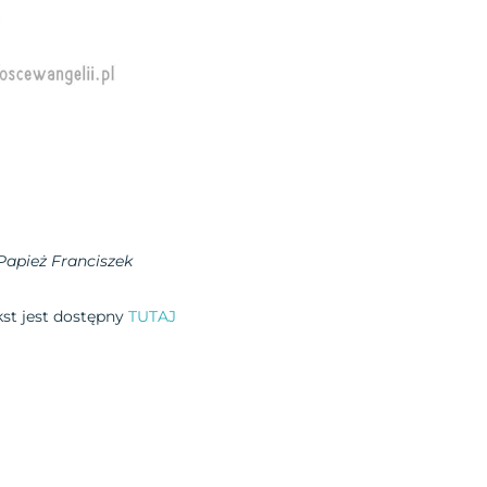
Papież Franciszek
ekst jest dostępny
TUTAJ