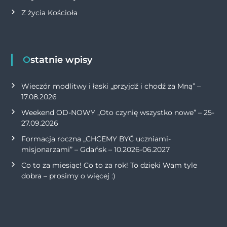
Z życia Kościoła
Ostatnie wpisy
Wieczór modlitwy i łaski „przyjdź i chodź za Mną” –
17.08.2026
Weekend OD-NOWY „Oto czynię wszystko nowe” – 25-
27.09.2026
Formacja roczna „CHCEMY BYĆ uczniami-
misjonarzami” – Gdańsk – 10.2026-06.2027
Co to za miesiąc! Co to za rok! To dzięki Wam tyle
dobra – prosimy o więcej :)