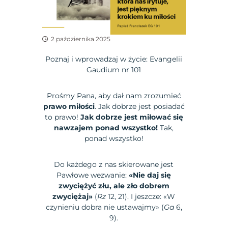
2 października 2025
Poznaj i wprowadzaj w życie: Evangelii
Gaudium nr 101
Prośmy Pana, aby dał nam zrozumieć
prawo miłości
. Jak dobrze jest posiadać
to prawo!
Jak dobrze jest miłować się
nawzajem ponad wszystko!
Tak,
ponad wszystko!
Do każdego z nas skierowane jest
Pawłowe wezwanie:
«Nie daj się
zwyciężyć złu, ale zło dobrem
zwyciężaj»
(
Rz
12, 21). I jeszcze: «W
czynieniu dobra nie ustawajmy» (
Ga
6,
9).