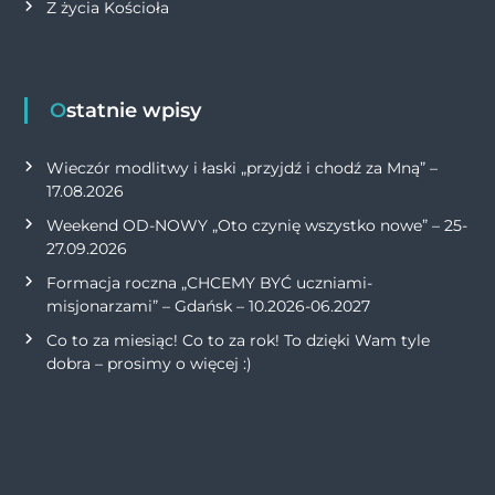
Z życia Kościoła
Ostatnie wpisy
Wieczór modlitwy i łaski „przyjdź i chodź za Mną” –
17.08.2026
Weekend OD-NOWY „Oto czynię wszystko nowe” – 25-
27.09.2026
Formacja roczna „CHCEMY BYĆ uczniami-
misjonarzami” – Gdańsk – 10.2026-06.2027
Co to za miesiąc! Co to za rok! To dzięki Wam tyle
dobra – prosimy o więcej :)