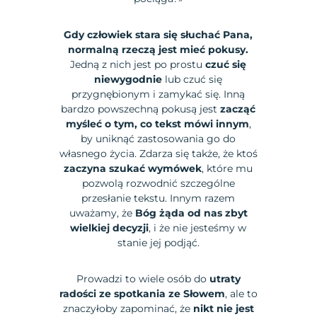
Gdy człowiek stara się słuchać Pana,
normalną rzeczą jest mieć pokusy.
Jedną z nich jest po prostu
czuć się
niewygodnie
lub czuć się
przygnębionym i zamykać się. Inną
bardzo powszechną pokusą jest
zacząć
myśleć o tym, co tekst mówi innym
,
by uniknąć zastosowania go do
własnego życia. Zdarza się także, że ktoś
zaczyna szukać wymówek
, które mu
pozwolą rozwodnić szczególne
przesłanie tekstu. Innym razem
uważamy, że
Bóg żąda od nas zbyt
wielkiej decyzji
, i że nie jesteśmy w
stanie jej podjąć.
Prowadzi to wiele osób do
utraty
radości ze spotkania ze Słowem
, ale to
znaczyłoby zapominać, że
nikt nie jest