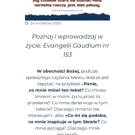
24 września 2025
Poznaj i wprowadzaj w
życie: Evangelii Gaudium nr
153
W obecności Bożej,
podczas
spokojnego czytania tekstu, dobrze jest
zapytać, na przykład: «
Panie,
co
mnie
mówi ten tekst?
Co chcesz
zmienić w moim życiu przez to
przesłanie? Co mnie denerwuje w tym
tekście? Dlaczego mnie to nie
interesuje?», albo
«Co mi się podoba,
co mnie inspiruje w tym Słowie?
Co
mnie pociąga? Dlaczego mnie
pociąga?»