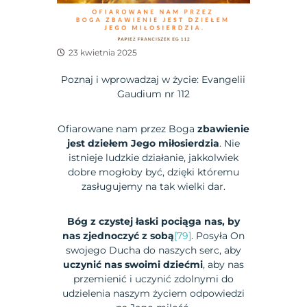
23 kwietnia 2025
Poznaj i wprowadzaj w życie: Evangelii
Gaudium nr 112
Ofiarowane nam przez Boga
zbawienie
jest dziełem Jego miłosierdzia
. Nie
istnieje ludzkie działanie, jakkolwiek
dobre mogłoby być, dzięki któremu
zasługujemy na tak wielki dar.
Bóg z czystej łaski pociąga nas, by
nas zjednoczyć z sobą
[79]
. Posyła On
swojego Ducha do naszych serc, aby
uczynić nas swoimi dziećmi
, aby nas
przemienić i uczynić zdolnymi do
udzielenia naszym życiem odpowiedzi