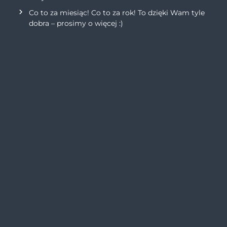
Co to za miesiąc! Co to za rok! To dzięki Wam tyle
dobra – prosimy o więcej :)