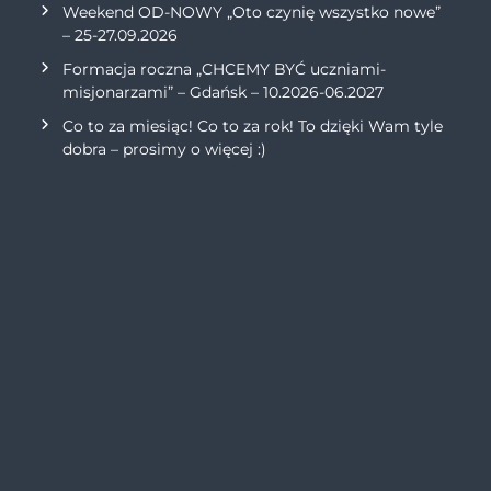
Weekend OD-NOWY „Oto czynię wszystko nowe”
– 25-27.09.2026
Formacja roczna „CHCEMY BYĆ uczniami-
misjonarzami” – Gdańsk – 10.2026-06.2027
Co to za miesiąc! Co to za rok! To dzięki Wam tyle
dobra – prosimy o więcej :)