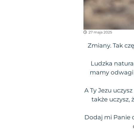
27 maja 2025
Zmiany. Tak czę
Ludzka natura 
mamy odwagi na
A Ty Jezu uczysz
także uczysz,
Dodaj mi Panie 