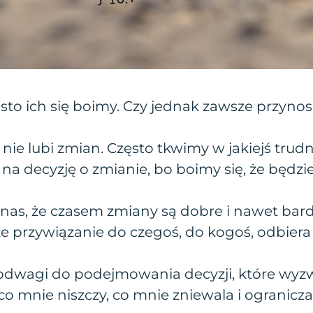
sto ich się boimy. Czy jednak zawsze przynos
nie lubi zmian. Często tkwimy w jakiejś trudnej
 decyzję o zmianie, bo boimy się, że będzie 
 nas, że czasem zmiany są dobre i nawet bar
 że przywiązanie do czegoś, do kogoś, odbier
odwagi do podejmowania decyzji, które wyzw
co mnie niszczy, co mnie zniewala i ogranicza