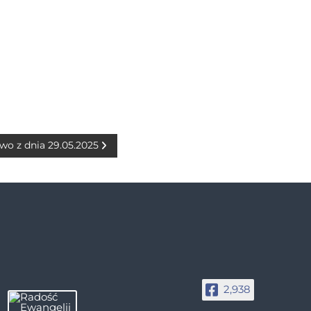
wo z dnia 29.05.2025
2,938