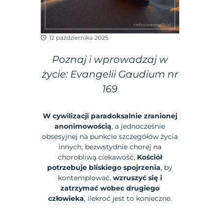
12 października 2025
Poznaj i wprowadzaj w
życie: Evangelii Gaudium nr
169
W cywilizacji paradoksalnie zranionej
anonimowością
, a jednocześnie
obsesyjnej na punkcie szczegółów życia
innych, bezwstydnie chorej na
chorobliwą ciekawość,
Kościół
potrzebuje bliskiego spojrzenia
, by
kontemplować,
wzruszyć się i
zatrzymać wobec drugiego
człowieka
, ilekroć jest to konieczne.