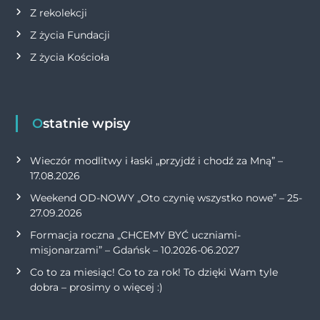
Z rekolekcji
Z życia Fundacji
Z życia Kościoła
Ostatnie wpisy
Wieczór modlitwy i łaski „przyjdź i chodź za Mną” –
17.08.2026
Weekend OD-NOWY „Oto czynię wszystko nowe” – 25-
27.09.2026
Formacja roczna „CHCEMY BYĆ uczniami-
misjonarzami” – Gdańsk – 10.2026-06.2027
Co to za miesiąc! Co to za rok! To dzięki Wam tyle
dobra – prosimy o więcej :)