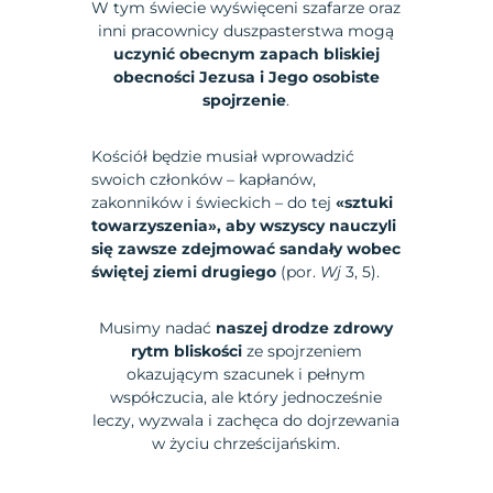
W tym świecie wyświęceni szafarze oraz
inni pracownicy duszpasterstwa mogą
uczynić obecnym zapach bliskiej
obecności Jezusa i Jego osobiste
spojrzenie
.
Kościół będzie musiał wprowadzić
swoich członków – kapłanów,
zakonników i świeckich – do tej
«sztuki
towarzyszenia», aby wszyscy nauczyli
się zawsze zdejmować sandały wobec
świętej ziemi drugiego
(por.
Wj
3, 5).
Musimy nadać
naszej drodze zdrowy
rytm bliskości
ze spojrzeniem
okazującym szacunek i pełnym
współczucia, ale który jednocześnie
leczy, wyzwala i zachęca do dojrzewania
w życiu chrześcijańskim.