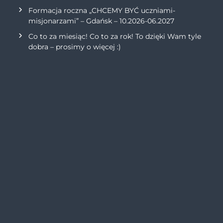
Formacja roczna „CHCEMY BYĆ uczniami-
misjonarzami” – Gdańsk – 10.2026-06.2027
Co to za miesiąc! Co to za rok! To dzięki Wam tyle
dobra – prosimy o więcej :)