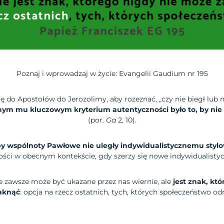
Poznaj i wprowadzaj w życie: Evangelii Gaudium nr 195
ę do Apostołów do Jerozolimy, aby rozeznać, „czy nie biegł lub 
ym mu kluczowym kryterium autentyczności było to, by nie
(por.
Ga
2, 10).
y wspólnoty Pawłowe nie uległy indywidualistycznemu stylo
ności w obecnym kontekście, gdy szerzy się nowe indywidualist
e zawsze może być ukazane przez nas wiernie, ale
jest znak, kt
aknąć
: opcja na rzecz ostatnich, tych, których społeczeństwo od