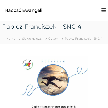
S
k
Radość Ewangelii
i
p
t
Papież Franciszek – SNC 4
o
c
o
Home
Słowo na dziś
Cytaty
Papież Franciszek – SNC 4
n
t
e
n
t