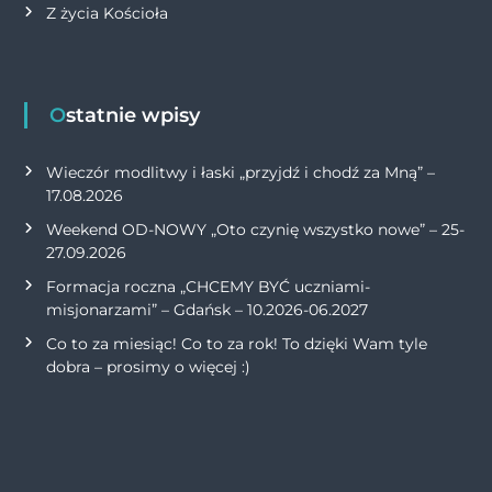
Z życia Kościoła
Ostatnie wpisy
Wieczór modlitwy i łaski „przyjdź i chodź za Mną” –
17.08.2026
Weekend OD-NOWY „Oto czynię wszystko nowe” – 25-
27.09.2026
Formacja roczna „CHCEMY BYĆ uczniami-
misjonarzami” – Gdańsk – 10.2026-06.2027
Co to za miesiąc! Co to za rok! To dzięki Wam tyle
dobra – prosimy o więcej :)