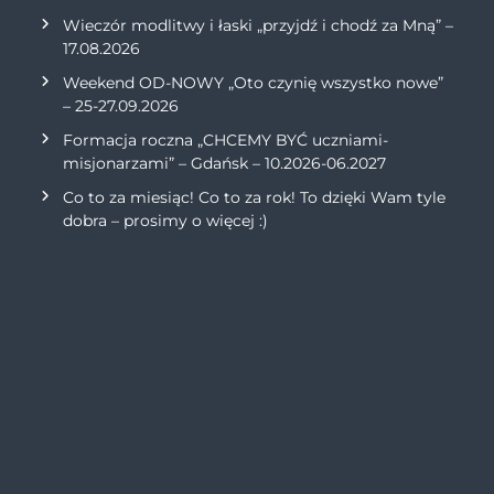
Wieczór modlitwy i łaski „przyjdź i chodź za Mną” –
17.08.2026
Weekend OD-NOWY „Oto czynię wszystko nowe”
– 25-27.09.2026
Formacja roczna „CHCEMY BYĆ uczniami-
misjonarzami” – Gdańsk – 10.2026-06.2027
Co to za miesiąc! Co to za rok! To dzięki Wam tyle
dobra – prosimy o więcej :)