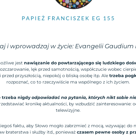
j i wprowadzaj w życie: Evangelii Gaudium 
ożliwe jest
nawiązanie do powtarzającego się ludzkiego doś
zczarowanie, lęk przed samotnością, współczucie wobec cierpi
przed przyszłością, niepokój o bliską osobę itp. Ale
trzeba pogł
rozpoznać, co to rzeczywiście ma wspólnego z ich życiem.
e trzeba nigdy
odpowiadać na pytania, których nikt sobie ni
rzedstawiać kronikę aktualności, by wzbudzić zainteresowanie: 
telewizyjne.
iegoś faktu, aby Słowo mogło zabrzmieć z mocą, wzywając do na
w braterstwa i służby itd., ponieważ
czasem pewne osoby z prz