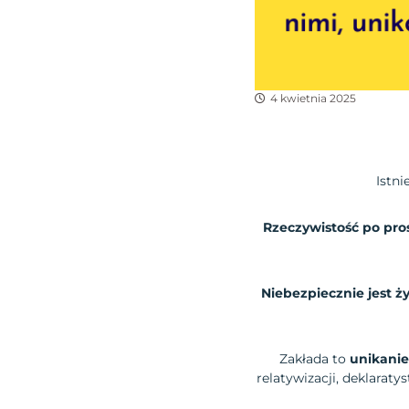
4 kwietnia 2025
Istni
Rzeczywistość po pros
Niebezpiecznie jest ż
Zakłada to
unikanie
relatywizacji, deklarat