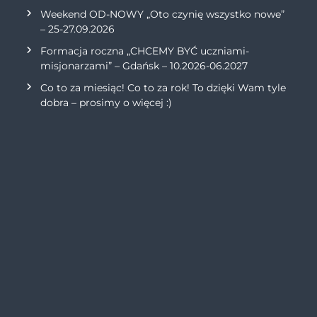
Weekend OD-NOWY „Oto czynię wszystko nowe”
– 25-27.09.2026
Formacja roczna „CHCEMY BYĆ uczniami-
misjonarzami” – Gdańsk – 10.2026-06.2027
Co to za miesiąc! Co to za rok! To dzięki Wam tyle
dobra – prosimy o więcej :)