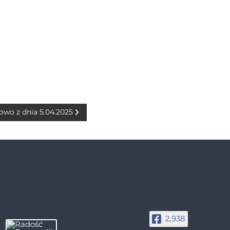
owo z dnia 5.04.2025
2,938