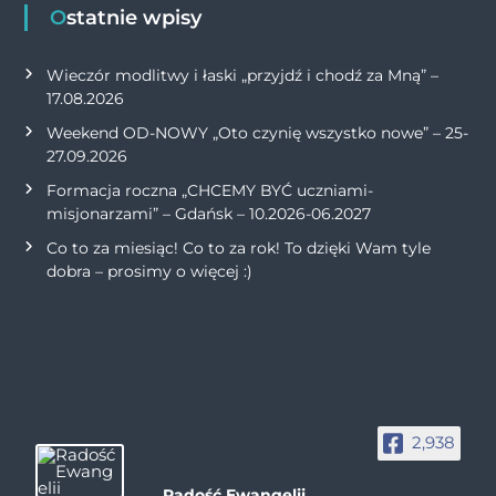
Ostatnie wpisy
Wieczór modlitwy i łaski „przyjdź i chodź za Mną” –
17.08.2026
Weekend OD-NOWY „Oto czynię wszystko nowe” – 25-
27.09.2026
Formacja roczna „CHCEMY BYĆ uczniami-
misjonarzami” – Gdańsk – 10.2026-06.2027
Co to za miesiąc! Co to za rok! To dzięki Wam tyle
dobra – prosimy o więcej :)
2,938
Radość Ewangelii