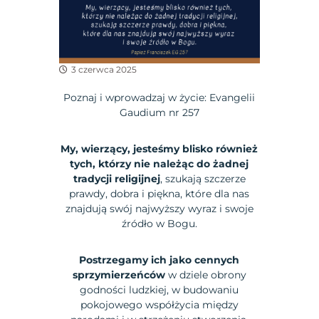
3 czerwca 2025
Poznaj i wprowadzaj w życie: Evangelii
Gaudium nr 257
My, wierzący, jesteśmy blisko również
tych, którzy nie należąc do żadnej
tradycji religijnej
, szukają szczerze
prawdy, dobra i piękna, które dla nas
znajdują swój najwyższy wyraz i swoje
źródło w Bogu.
Postrzegamy ich jako cennych
sprzymierzeńców
w dziele obrony
godności ludzkiej, w budowaniu
pokojowego współżycia między