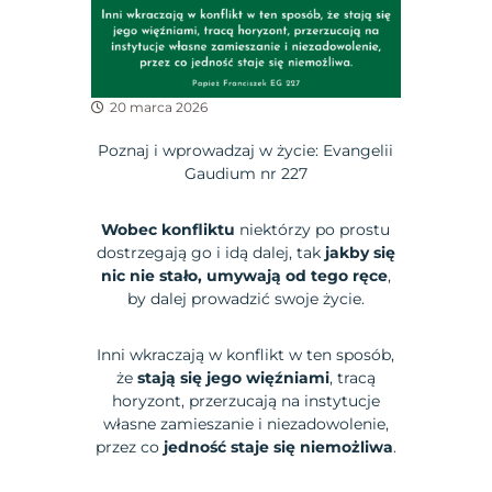
20 marca 2026
Poznaj i wprowadzaj w życie: Evangelii
Gaudium nr 227
Wobec konfliktu
niektórzy po prostu
dostrzegają go i idą dalej, tak
jakby się
nic nie stało, umywają od tego ręce
,
by dalej prowadzić swoje życie.
Inni wkraczają w konflikt w ten sposób,
że
stają się jego więźniami
, tracą
horyzont, przerzucają na instytucje
własne zamieszanie i niezadowolenie,
przez co
jedność staje się niemożliwa
.