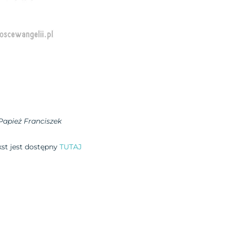
Papież Franciszek
ekst jest dostępny
TUTAJ