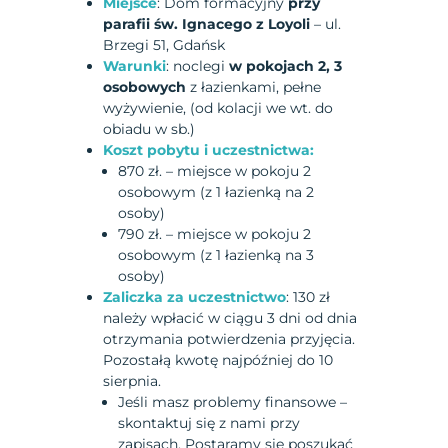
Miejsce
: Dom formacyjny
przy
parafii św. Ignacego z Loyoli
– ul.
Brzegi 51, Gdańsk
Warunki
: noclegi
w pokojach 2, 3
osobowych
z łazienkami, pełne
wyżywienie, (od kolacji we wt. do
obiadu w sb.)
Koszt pobytu i uczestnictwa:
870 zł. – miejsce w pokoju 2
osobowym (z 1 łazienką na 2
osoby)
790 zł. – miejsce w pokoju 2
osobowym (z 1 łazienką na 3
osoby)
Zaliczka za uczestnictwo
: 130 zł
należy wpłacić w ciągu 3 dni od dnia
otrzymania potwierdzenia przyjęcia.
Pozostałą kwotę najpóźniej do 10
sierpnia.
Jeśli masz problemy finansowe –
skontaktuj się z nami przy
zapisach. Postaramy się poszukać