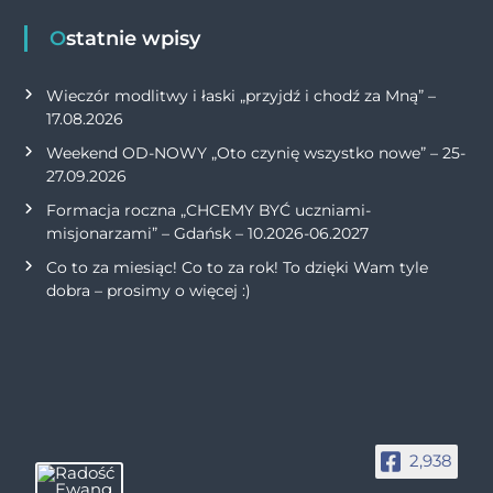
Ostatnie wpisy
Wieczór modlitwy i łaski „przyjdź i chodź za Mną” –
17.08.2026
Weekend OD-NOWY „Oto czynię wszystko nowe” – 25-
27.09.2026
Formacja roczna „CHCEMY BYĆ uczniami-
misjonarzami” – Gdańsk – 10.2026-06.2027
Co to za miesiąc! Co to za rok! To dzięki Wam tyle
dobra – prosimy o więcej :)
2,938