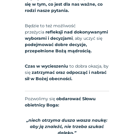
się w tym, co jest dla nas ważne, co
rodzi nasze pytania.
Będzie to też możliwość
przeżycia
refleksji nad dokonywanymi
wyborami i decyzjami
, aby uczyć się
podejmować dobre decyzje,
przepełnione Bożą mądrością.
Czas w wycieszeniu
to dobra okazja, by
się
zatrzymać oraz odpocząć i nabrać
sił w Bożej obecności.
Pozwolimy się
obdarować Słowu
obietnicy Boga:
„niech otrzyma dusza wasza naukę:
aby ją znaleźć, nie trzeba szukać
daleko.”