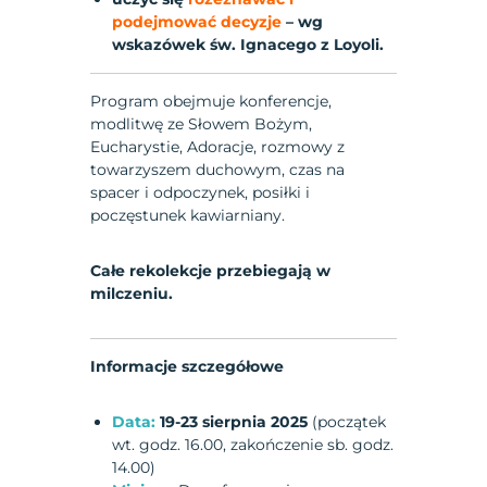
podejmować decyzje
– wg
wskazówek św. Ignacego z Loyoli.
Program obejmuje konferencje,
modlitwę ze Słowem Bożym,
Eucharystie, Adoracje, rozmowy z
towarzyszem duchowym, czas na
spacer i odpoczynek, posiłki i
poczęstunek kawiarniany.
Całe rekolekcje przebiegają w
milczeniu.
Informacje szczegółowe
Data:
19-23 sierpnia 2025
(początek
wt. godz. 16.00, zakończenie sb. godz.
14.00)