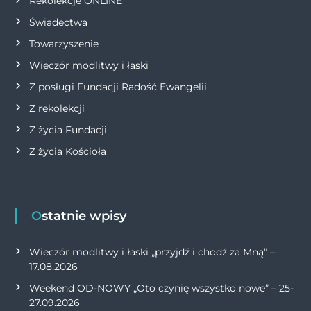
Rekolekcje ONLINE
u
Świadectwa
Towarzyszenie
Wieczór modlitwy i łaski
Z posługi Fundacji Radość Ewangelii
Z rekolekcji
Z życia Fundacji
Z życia Kościoła
Ostatnie wpisy
Wieczór modlitwy i łaski „przyjdź i chodź za Mną” –
17.08.2026
Weekend OD-NOWY „Oto czynię wszystko nowe” – 25-
27.09.2026