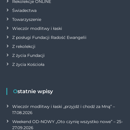
Rekolekcje ONLINE
u
Świadectwa
Towarzyszenie
Wieczór modlitwy i łaski
Z posługi Fundacji Radość Ewangelii
Z rekolekcji
Z życia Fundacji
Z życia Kościoła
Ostatnie wpisy
Wieczór modlitwy i łaski „przyjdź i chodź za Mną” –
17.08.2026
Weekend OD-NOWY „Oto czynię wszystko nowe” – 25-
27.09.2026