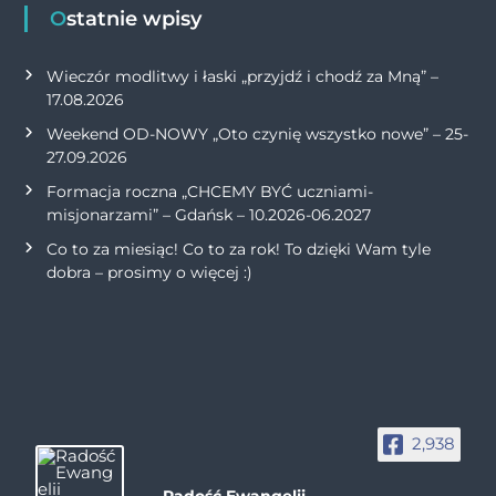
Ostatnie wpisy
Wieczór modlitwy i łaski „przyjdź i chodź za Mną” –
17.08.2026
Weekend OD-NOWY „Oto czynię wszystko nowe” – 25-
27.09.2026
Formacja roczna „CHCEMY BYĆ uczniami-
misjonarzami” – Gdańsk – 10.2026-06.2027
Co to za miesiąc! Co to za rok! To dzięki Wam tyle
dobra – prosimy o więcej :)
2,938
Radość Ewangelii