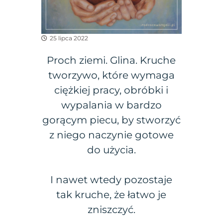
25 lipca 2022
Proch ziemi. Glina. Kruche
tworzywo, które wymaga
ciężkiej pracy, obróbki i
wypalania w bardzo
gorącym piecu, by stworzyć
z niego naczynie gotowe
do użycia.
I nawet wtedy pozostaje
tak kruche, że łatwo je
zniszczyć.