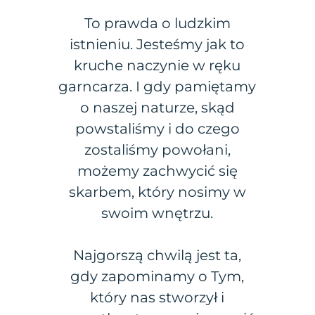
To prawda o ludzkim
istnieniu. Jesteśmy jak to
kruche naczynie w ręku
garncarza. I gdy pamiętamy
o naszej naturze, skąd
powstaliśmy i do czego
zostaliśmy powołani,
możemy zachwycić się
skarbem, który nosimy w
swoim wnętrzu.
Najgorszą chwilą jest ta,
gdy zapominamy o Tym,
który nas stworzył i