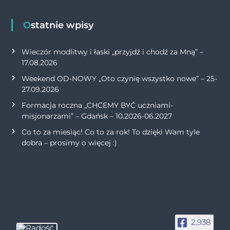
Ostatnie wpisy
Wieczór modlitwy i łaski „przyjdź i chodź za Mną” –
17.08.2026
Weekend OD-NOWY „Oto czynię wszystko nowe” – 25-
27.09.2026
Formacja roczna „CHCEMY BYĆ uczniami-
misjonarzami” – Gdańsk – 10.2026-06.2027
Co to za miesiąc! Co to za rok! To dzięki Wam tyle
dobra – prosimy o więcej :)
2,938