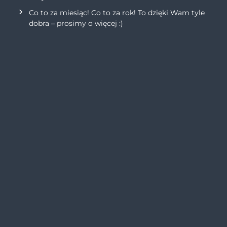
Co to za miesiąc! Co to za rok! To dzięki Wam tyle
dobra – prosimy o więcej :)