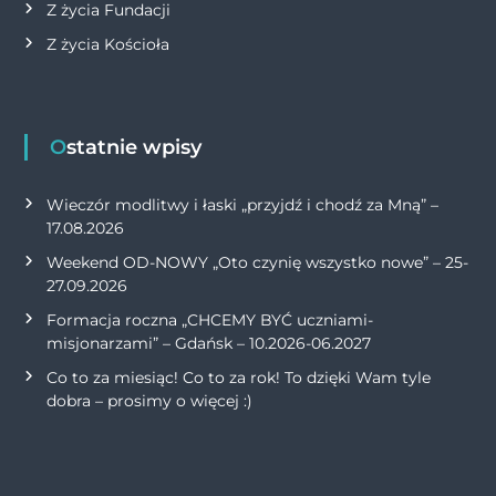
Z życia Fundacji
Z życia Kościoła
Ostatnie wpisy
Wieczór modlitwy i łaski „przyjdź i chodź za Mną” –
17.08.2026
Weekend OD-NOWY „Oto czynię wszystko nowe” – 25-
27.09.2026
Formacja roczna „CHCEMY BYĆ uczniami-
misjonarzami” – Gdańsk – 10.2026-06.2027
Co to za miesiąc! Co to za rok! To dzięki Wam tyle
dobra – prosimy o więcej :)