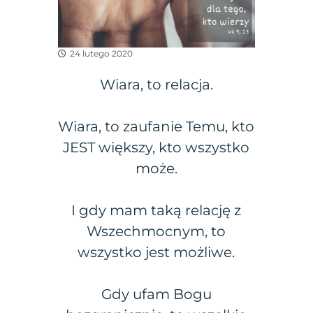
24 lutego 2020
Wiara, to relacja.
Wiara, to zaufanie Temu, kto
JEST większy, kto wszystko
może.
I gdy mam taką relację z
Wszechmocnym, to
wszystko jest możliwe.
Gdy ufam Bogu