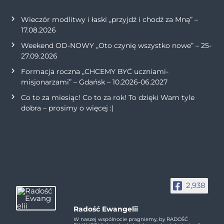
Wieczór modlitwy i łaski „przyjdź i chodź za Mną” –
17.08.2026
Weekend OD-NOWY „Oto czynię wszystko nowe” – 25-
27.09.2026
Formacja roczna „CHCEMY BYĆ uczniami-
misjonarzami” – Gdańsk – 10.2026-06.2027
Co to za miesiąc! Co to za rok! To dzięki Wam tyle
dobra – prosimy o więcej :)
2,938
Radość Ewangelii
W naszej wspólnocie pragniemy, by RADOŚĆ