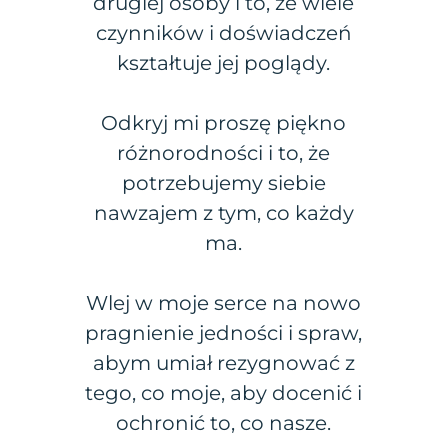
drugiej osoby i to, że wiele
czynników i doświadczeń
kształtuje jej poglądy.
Odkryj mi proszę piękno
różnorodności i to, że
potrzebujemy siebie
nawzajem z tym, co każdy
ma.
Wlej w moje serce na nowo
pragnienie jedności i spraw,
abym umiał rezygnować z
tego, co moje, aby docenić i
ochronić to, co nasze.