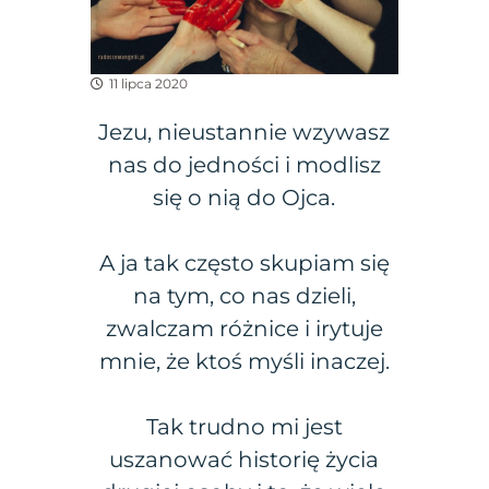
11 lipca 2020
Jezu, nieustannie wzywasz
nas do jedności i modlisz
się o nią do Ojca.
A ja tak często skupiam się
na tym, co nas dzieli,
zwalczam różnice i irytuje
mnie, że ktoś myśli inaczej.
Tak trudno mi jest
uszanować historię życia