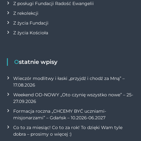
Z posługi Fundacji Radość Ewangelii
Z rekolekcji
Z życia Fundacji
Z życia Kościoła
Ostatnie wpisy
Wieczór modlitwy i łaski „przyjdź i chodź za Mną” –
17.08.2026
Weekend OD-NOWY „Oto czynię wszystko nowe” – 25-
27.09.2026
Formacja roczna „CHCEMY BYĆ uczniami-
misjonarzami” – Gdańsk – 10.2026-06.2027
Co to za miesiąc! Co to za rok! To dzięki Wam tyle
dobra – prosimy o więcej :)