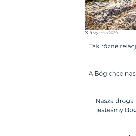
9 stycznia 2020
Tak różne relac
A Bóg chce nas 
Nasza droga n
jesteśmy Bog