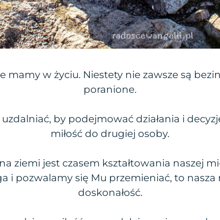
je mamy w życiu. Niestety nie zawsze są bezi
poranione.
uzdalniać, by podejmować działania i decyz
miłość do drugiej osoby.
a ziemi jest czasem kształtowania naszej miło
a i pozwalamy się Mu przemieniać, to nasza 
doskonałość.