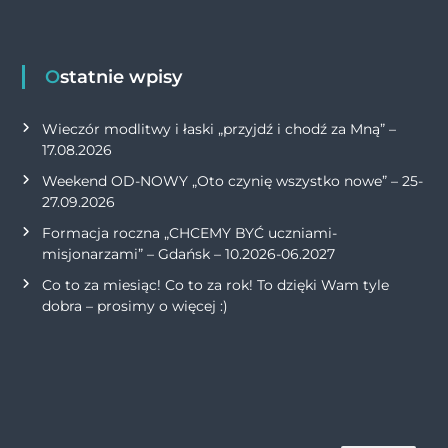
Ostatnie wpisy
Wieczór modlitwy i łaski „przyjdź i chodź za Mną” –
17.08.2026
Weekend OD-NOWY „Oto czynię wszystko nowe” – 25-
27.09.2026
Formacja roczna „CHCEMY BYĆ uczniami-
misjonarzami” – Gdańsk – 10.2026-06.2027
Co to za miesiąc! Co to za rok! To dzięki Wam tyle
dobra – prosimy o więcej :)