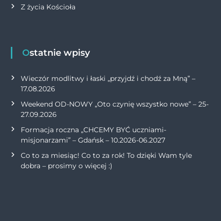
Z życia Kościoła
Ostatnie wpisy
Wieczór modlitwy i łaski „przyjdź i chodź za Mną” –
17.08.2026
Weekend OD-NOWY „Oto czynię wszystko nowe” – 25-
27.09.2026
Formacja roczna „CHCEMY BYĆ uczniami-
misjonarzami” – Gdańsk – 10.2026-06.2027
Co to za miesiąc! Co to za rok! To dzięki Wam tyle
dobra – prosimy o więcej :)